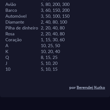
Avião
5, 80, 200, 300
Barco
3, 60, 150, 200
Automóvel
3, 50, 100, 150
Diamante
2, 40, 80, 100
Pilha de dinheiro
2, 20, 40, 80
Rosa
2, 20, 40, 80
Coração
1, 15, 30, 60
A
10, 25, 50
K
10, 20, 40
Q
8, 15, 25
J
5, 10, 20
10
5, 10, 15
por
Berendej Kutko