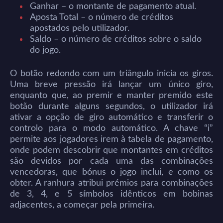
Ganhar – o montante de pagamento atual.
Aposta Total – o número de créditos
apostados pelo utilizador.
Saldo – o número de créditos sobre o saldo
do jogo.
O botão redondo com um triângulo inicia os giros.
Uma breve pressão irá lançar um único giro,
enquanto que, ao premir e manter premido este
botão durante alguns segundos, o utilizador irá
ativar a opção de giro automático e transferir o
controlo para o modo automático. A chave “i”
permite aos jogadores irem à tabela de pagamento,
onde podem descobrir que montantes em créditos
são devidos por cada uma das combinações
vencedoras, que bónus o jogo inclui, e como os
obter. A ranhura atribui prémios para combinações
de 3, 4, e 5 símbolos idênticos em bobinas
adjacentes, a começar pela primeira.