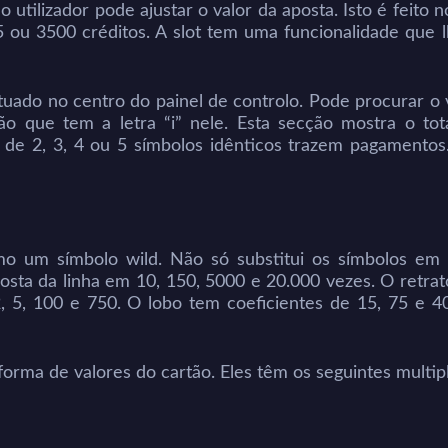
 o utilizador pode ajustar o valor da aposta. Isto é fe
5 ou 3500 créditos. A slot tem uma funcionalidade que 
situado no centro do painel de controlo. Pode procurar 
o que tem a letra “i” nele. Esta secção mostra o t
 de 2, 3, 4 ou 5 símbolos idênticos trazem pagamento
mo um símbolo wild. Não só substitui os símbolos em
sta da linha em 10, 150, 5000 e 20.000 vezes. O retrat
2, 5, 100 e 750. O lobo tem coeficientes de 15, 75 e 
forma de valores do cartão. Eles têm os seguintes multip