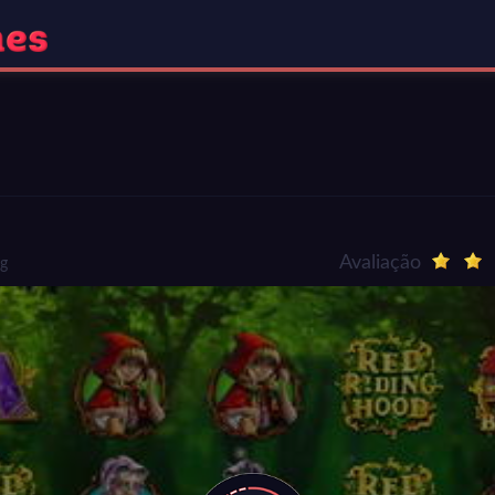
Avaliação
g