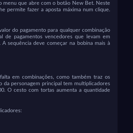
ito no menu que abre com o botão New Bet. Neste
lhe permite fazer a aposta máxima num clique.
o valor do pagamento para qualquer combinação
otal de pagamentos vencedores que levam em
s. A sequência deve começar na bobina mais à
 falta em combinações, como também traz os
o da personagem principal tem multiplicadores
400. O cesto com tortas aumenta a quantidade
licadores: