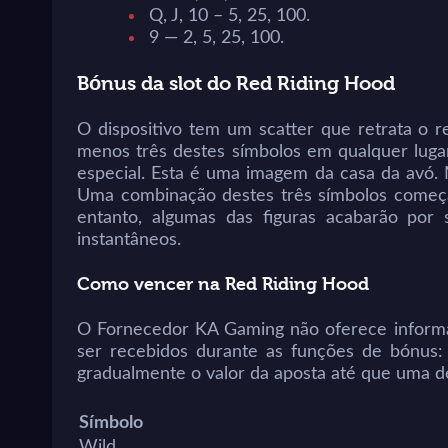
Q, J, 10 – 5, 25, 100.
9 — 2, 5, 25, 100.
Bónus da slot do Red Riding Hood
O dispositivo tem um scatter que retrata o r
menos três destes símbolos em qualquer luga
especial. Esta é uma imagem da casa da avó. M
Uma combinação destes três símbolos começa
entanto, algumas das figuras acabarão por
instantâneos.
Como vencer na Red Riding Hood
O Fornecedor KA Gaming não oferece informa
ser recebidos durante as funções de bónus:
gradualmente o valor da aposta até que uma de
Símbolo
Wild