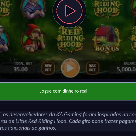
Jogue com dinheiro real
d, os desenvolvedores da KA Gaming foram inspirados no co
ras de Little Red Riding Hood. Cada giro pode trazer pagame
res adicionais de ganhos.