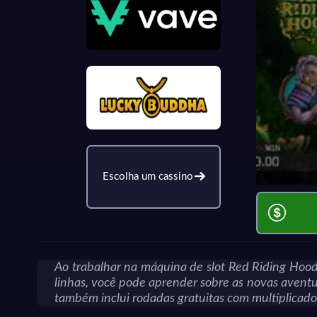
Escolha um cassino
Ao trabalhar na máquina de slot Red Riding Hoo
linhas, você pode aprender sobre as novas aventu
também inclui rodadas gratuitas com multiplicado