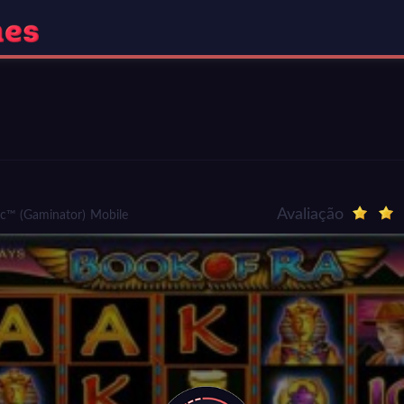
Avaliação
c™ (Gaminator)
Mobile