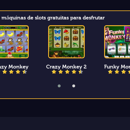
 máquinas de slots gratuitas para desfrutar
azy Monkey
Crazy Monkey 2
Funky Mo