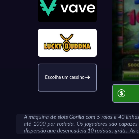
Escolha um cassino
A máquina de slots Gorilla com 5 rolos e 40 linh
até 1000 por rodada. Os jogadores são capazes
dispersão que desencadeia 10 rodadas grátis. As ca