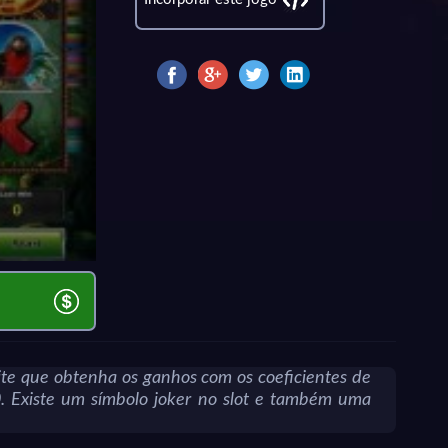
mite que obtenha os ganhos com os coeficientes de
. Existe um símbolo joker no slot e também uma