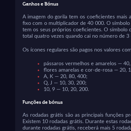
Ganhos e Bónus
A imagem do gorila tem os coeficientes mais a
fixo com o multiplicador de 40 000. O símbolo
tem os seus próprios coeficientes. O símbolo 
total quatro vezes quando cai no número de 3
Os ícones regulares são pagos nos valores com 
pássaros vermelhos e amarelos — 40,
flores amarelas e cor-de-rosa — 20, 1
A, K — 20, 80, 400;
Q, J — 10, 30, 200;
10, 9 — 10, 20, 200.
Funções de bónus
As rodadas grátis são as principais funções 
Existem 10 rodadas grátis. Durante estas rodad
durante rodadas grátis, receberá mais 5 rodad