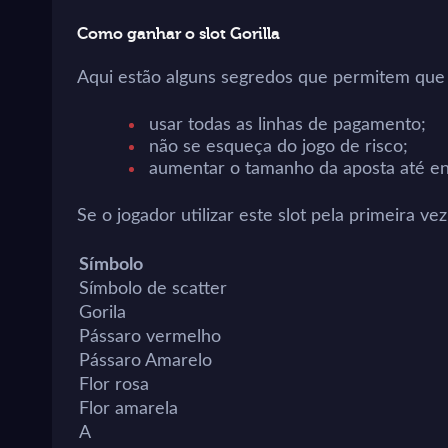
Como ganhar o slot Gorilla
Aqui estão alguns segredos que permitem que o
usar todas as linhas de pagamento;
não se esqueça do jogo de risco;
aumentar o tamanho da aposta até en
Se o jogador utilizar este slot pela primeira
Símbolo
Símbolo de scatter
Gorila
Pássaro vermelho
Pássaro Amarelo
Flor rosa
Flor amarela
A