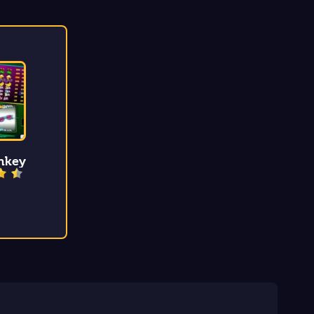
nkey
King Kong