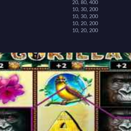
20, 80, 400
10, 30, 200
10, 30, 200
10, 20, 200
10, 20, 200