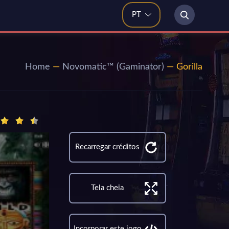
PT
Home
—
Novomatic™ (Gaminator)
—
Gorilla
Recarregar créditos
Tela cheia
Incorporar este jogo