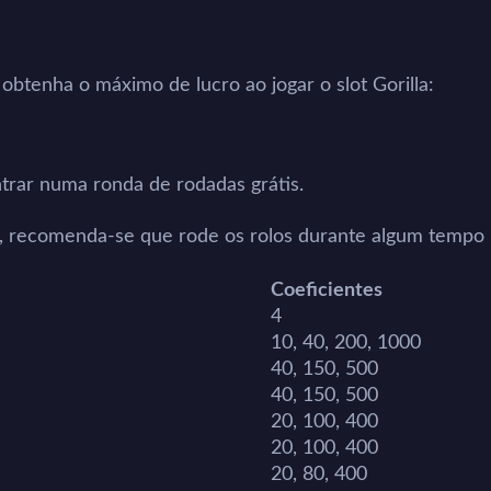
btenha o máximo de lucro ao jogar o slot Gorilla:
trar numa ronda de rodadas grátis.
 vez, recomenda-se que rode os rolos durante algum tem
Coeficientes
4
10, 40, 200, 1000
40, 150, 500
40, 150, 500
20, 100, 400
20, 100, 400
20, 80, 400