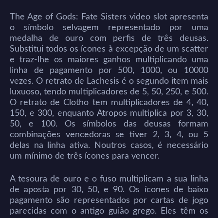
The Age of Gods: Fate Sisters video slot apresenta
o símbolo selvagem representado por uma
medalha de ouro com perfis de três deusas.
Substitui todos os ícones à excepção de um scatter
e traz-lhe os maiores ganhos multiplicando uma
linha de pagamento por 500, 1000, ou 10000
vezes. O retrato de Lachesis é o segundo item mais
luxuoso, tendo multiplicadores de 5, 50, 250, e 500.
O retrato de Clotho tem multiplicadores de 4, 40,
150, e 300, enquanto Atropos multiplica por 3, 30,
50, e 100. Os símbolos das deusas formam
combinações vencedoras se tiver 2, 3, 4, ou 5
delas na linha ativa. Noutros casos, é necessário
um mínimo de três ícones para vencer.
A tesoura de ouro e o fuso multiplicam a sua linha
de aposta por 30, 50, e 90. Os ícones de baixo
pagamento são representados por cartas de jogo
parecidas com o antigo guião grego. Eles têm os