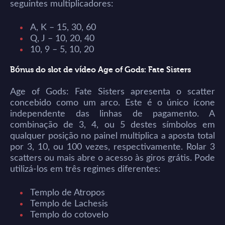
seguintes multiplicadores:
A, K – 15, 30, 60
Q, J – 10, 20, 40
10, 9 – 5, 10, 20
Bónus do slot de vídeo Age of Gods: Fate Sisters
Age of Gods: Fate Sisters apresenta o scatter
concebido como um arco. Este é o único ícone
independente das linhas de pagamento. A
combinação de 3, 4, ou 5 destes símbolos em
qualquer posição no painel multiplica a aposta total
por 3, 10, ou 100 vezes, respectivamente. Rolar 3
scatters ou mais abre o acesso às giros grátis. Pode
utilizá-los em três regimes diferentes:
Templo de Atropos
Templo de Lachesіs
Templo do cotovelo