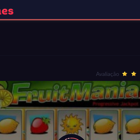
Avaliação