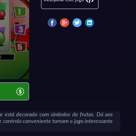
 e está decorado com símbolos de frutas. Dá aos
 controlo conveniente tornam o jogo interessante