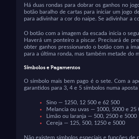
Há duas rondas para dobrar os ganhos no jog
botão baralho de cartas para iniciar um jogo d
para adivinhar a cor do naipe. Se adivinhar a c
O botão com a imagem da escada inicia o segun
Haverá um ponteiro a piscar. Precisará de p
obter ganhos pressionando o botão com a ima
para a última ronda, mas também metade do 
Símbolos e Pagamentos
O símbolo mais bem pago é o sete. Com a apo
garantidos para 3, 4 e 5 símbolos numa aposta
Sino — 1250, 12 500 e 62 500
Melancia ou uvas — 1000, 5000 e 25
Limão ou laranja — 500, 2500 e 5000
Cereja — 125, 500, 1250 e 5000
Não existem símbolos especiais e funções de p