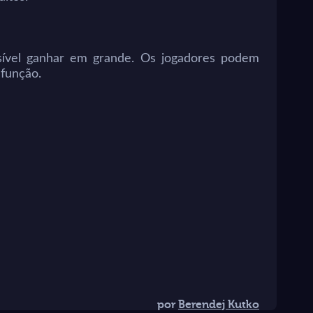
ssível ganhar em grande. Os jogadores podem
 função.
por
Berendej Kutko