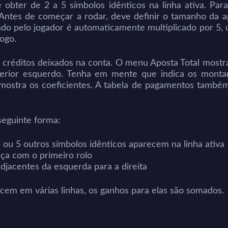
 obter de 2 a 5 símbolos idênticos na linha ativa. Para
ce. Antes de começar a rodar, deve definir o tamanho da
ado pelo jogador é automaticamente multiplicado por 5, 
ogo.
 créditos deixados na conta. O menu Aposta Total mostra 
erior esquerdo. Tenha em mente que indica os montan
e mostra os coeficientes. A tabela de pagamentos també
eguinte forma:
 4 ou 5 outros símbolos idênticos aparecem na linha ativa
ça com o primeiro rolo
djacentes da esquerda para a direita
em em várias linhas, os ganhos para elas são somados.