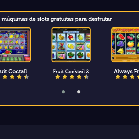
 máquinas de slots gratuitas para desfrutar
ruit Coctail
Always Fr
Fruit Cocktail 2