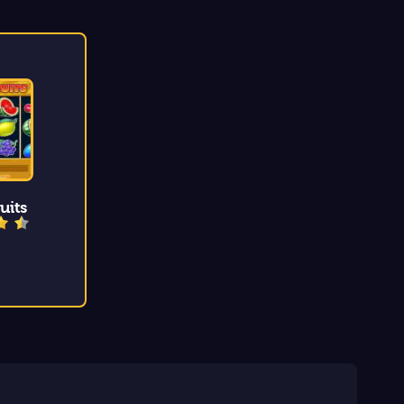
uits
Fortuna’s Fruits