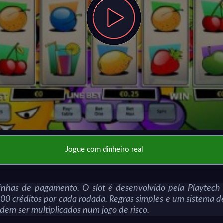
Jogue com dinheiro real
 linhas de pagamento. O slot é desenvolvido pela Playtech
0 créditos por cada rodada. Regras simples e um sistema de
dem ser multiplicados num jogo de risco.