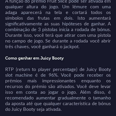
A função do prémio Fruit Slice pode ser ativada em
qualquer altura do jogo. Um lémure com uma
adaga aparecerá na tela e cortará todos os
símbolos das frutas em dois. Isto aumentará
significativamente as suas hipóteses de ganhar. A
combinação de 3 pistolas inicia a rodada de bónus.
Durante isso, você terá que atirar com uma pistola
no campo de jogo. Se durante a rodada você abrir
três chaves, você ganhará o jackpot.
Como ganhar em Juicy Booty
RTP (return to player percentage) de Juicy Booty
slot machine é de 96%. Você pode receber os
prémios mais impressionantes enquanto os
recursos do prémio são ativados. Você deve levar
isso em conta ao jogar o jogo. Além disso, é
recomendado aumentar gradualmente o tamanho
da aposta até que qualquer característica de bónus
do Juicy Booty seja ativada.