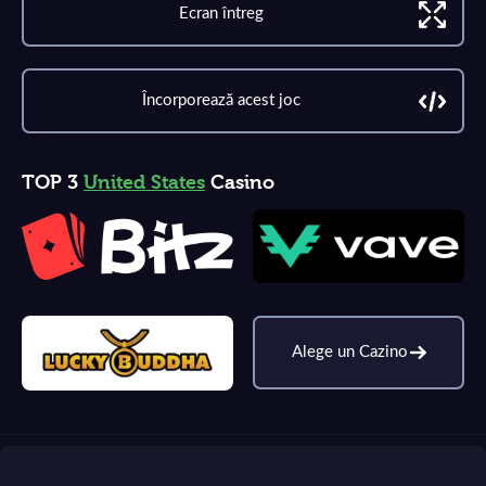
Ecran întreg
Încorporează acest joc
TOP 3
United States
Casino
Alege un Cazino