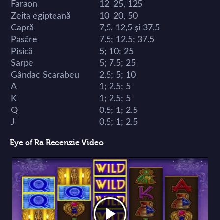
Faraon
12, 25, 125
Zeita egipteană
10, 20, 50
Capră
7,5, 12,5 și 37,5
Pasăre
7.5; 12.5; 37.5
Pisică
5; 10; 25
Şarpe
5; 7.5; 25
Gândac Scarabeu
2.5; 5; 10
A
1; 2.5; 5
K
1; 2.5; 5
Q
0.5; 1; 2.5
J
0.5; 1; 2.5
Eye of Ra Recenzie Video