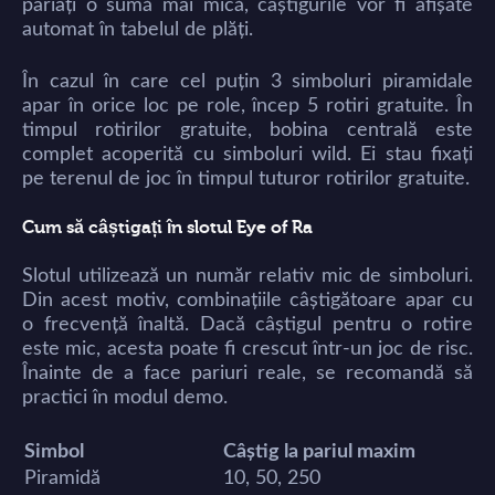
pariați o sumă mai mică, câștigurile vor fi afișate
automat în tabelul de plăți.
În cazul în care cel puțin 3 simboluri piramidale
apar în orice loc pe role, încep 5 rotiri gratuite. În
timpul rotirilor gratuite, bobina centrală este
complet acoperită cu simboluri wild. Ei stau fixați
pe terenul de joc în timpul tuturor rotirilor gratuite.
Cum să câștigați în slotul Eye of Ra
Slotul utilizează un număr relativ mic de simboluri.
Din acest motiv, combinațiile câștigătoare apar cu
o frecvență înaltă. Dacă câștigul pentru o rotire
este mic, acesta poate fi crescut într-un joc de risc.
Înainte de a face pariuri reale, se recomandă să
practici în modul demo.
Simbol
Câștig la pariul maxim
Piramidă
10, 50, 250