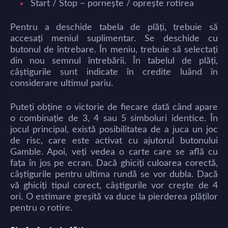
Start / Stop – pornește / oprește rotirea
Pentru a deschide tabela de plăți, trebuie să
accesați meniul suplimentar. Se deschide cu
butonul de întrebare. În meniu, trebuie să selectați
din nou semnul întrebării. În tabelul de plăți,
câștigurile sunt indicate în credite luând în
considerare ultimul pariu.
Puteți obține o victorie de fiecare dată când apare
o combinație de 3, 4 sau 5 simboluri identice. În
jocul principal, există posibilitatea de a juca un joc
de risc, care este activat cu ajutorul butonului
Gamble. Apoi, veți vedea o carte care se află cu
fața în jos pe ecran. Dacă ghiciți culoarea corectă,
câștigurile pentru ultima rundă se vor dubla. Dacă
vă ghiciți tipul corect, câștigurile vor crește de 4
ori. O estimare greșită va duce la pierderea plăților
pentru o rotire.