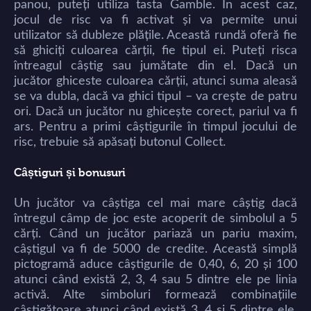
panou, puteți utiliza tasta Gamble. În acest caz,
jocul de risc va fi activat și va permite unui
utilizator să dubleze plățile. Această rundă oferă fie
să ghiciți culoarea cărții, fie tipul ei. Puteți risca
întreagul câștig sau jumătate din el. Dacă un
jucător ghiceste culoarea cărții, atunci suma aleasă
se va dubla, dacă va ghici tipul – va crește de patru
ori. Dacă un jucător nu ghicește corect, pariul va fi
ars. Pentru a primi câștigurile în timpul jocului de
risc, trebuie să apăsați butonul Collect.
Câștiguri și bonusuri
Un jucător va câștiga cel mai mare câștig dacă
întregul câmp de joc este acoperit de simbolul a 5
cărți. Când un jucător pariază un pariu maxim,
câștigul va fi de 5000 de credite. Această simplă
pictogramă aduce câștigurile de 0,40, 6, 20 și 100
atunci când există 2, 3, 4 sau 5 dintre ele pe linia
activă. Alte simboluri formează combinațiile
câștigătoare atunci când există 3, 4 și 5 dintre ele.