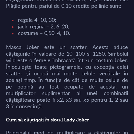
Plățile pentru pariul de 0,10 credite pe linie sunt:
regele 4, 10, 30;
jack, regina – 2, 6, 20;
costume – 0,50, 4, 10.
Masca Joker este un scatter. Acesta aduce
câștigurile în valoare de 10, 100 și 1250. Simbolul
wild este o femeie îmbrăcată într-un costum Joker.
Înlocuiește toate pictogramele, cu excepția celei
scatter și ocupă mai multe celule verticale în
același timp. În funcție de cât de multe celule de
pe bobină au fost ocupate de acesta, un
multiplicator suplimentar al unei combinații
câștigătoare poate fi x2, х3 sau х5 pentru 1, 2 sau
3 în consecință.
Cum să câștigați în slotul Lady Joker
Principalul mod de multiplicare a câștigurilor în