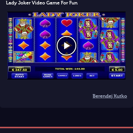
Lady Joker Video Game For Fun
Berendej Kutko