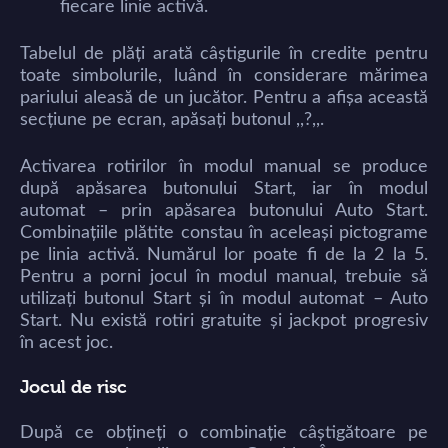
fiecare linie activă.
Tabelul de plăți arată câștigurile în credite pentru
toate simbolurile, luând în considerare mărimea
pariului aleasă de un jucător. Pentru a afișa această
secțiune pe ecran, apăsați butonul ,,?,,.
Activarea rotirilor în modul manual se produce
după apăsarea butonului Start, iar în modul
automat – prin apăsarea butonului Auto Start.
Combinațiile plătite constau în aceleași pictograme
pe linia activă. Numărul lor poate fi de la 2 la 5.
Pentru a porni jocul în modul manual, trebuie să
utilizați butonul Start și în modul automat – Auto
Start. Nu există rotiri gratuite și jackpot progresiv
în acest joc.
Jocul de risc
După ce obțineți o combinație câștigătoare pe