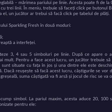
reglabilă – mărimea pariului pe linie. Acesta poate fi de la
cu trei linii. În meniu, trebuie să faceți click pe butonu
el, un jucător ar trebui să facă click pe tabelul de plăți.
ocului Sparkling Fresh în două moduri:
ă;
reaptă a interfeței.
cteze 3, 4 sau 5 simboluri pe linie. După ce apare o as
mai mult. Pentru a face acest lucru, un jucător trebuie s
sunt situate cu fața în jos și una dintre ele este deschi
Dacă reușește să facă acest lucru, câștigurile se vor du
greșeală, suma câștigată va fi arsă și jocul de risc se va o
i scump simbol. La pariul maxim, acesta aduce 20, 100 s
onizate pentru ele: