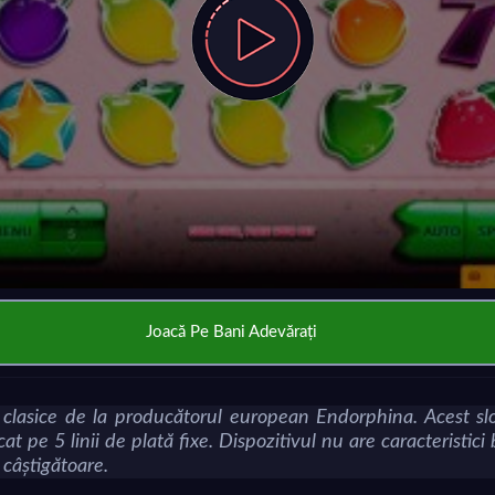
Joacă Pe Bani Adevărați
 clasice de la producătorul european Endorphina. Acest slo
at pe 5 linii de plată fixe. Dispozitivul nu are caracteristi
e câștigătoare.