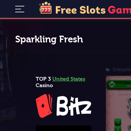
Sparkling Fresh
Endorphi
TOP 3
United States
Casino