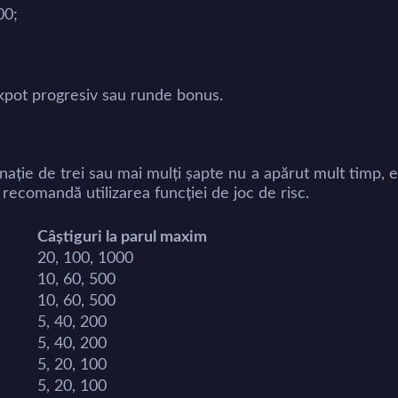
00;
jackpot progresiv sau runde bonus.
ație de trei sau mai mulți șapte nu a apărut mult timp, este
 recomandă utilizarea funcției de joc de risc.
Câștiguri la parul maxim
20, 100, 1000
10, 60, 500
10, 60, 500
5, 40, 200
5, 40, 200
5, 20, 100
5, 20, 100