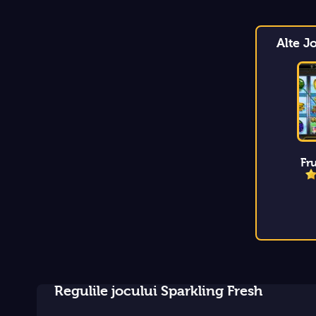
Alte J
Fru
Regulile jocului Sparkling Fresh