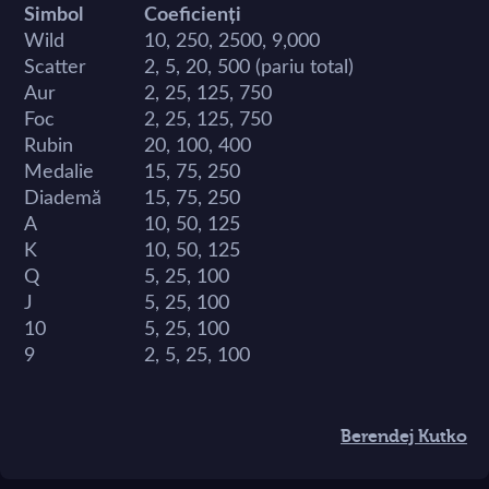
Simbol
Coeficienţi
Wild
10, 250, 2500, 9,000
Scatter
2, 5, 20, 500 (pariu total)
Aur
2, 25, 125, 750
Foc
2, 25, 125, 750
Rubin
20, 100, 400
Medalie
15, 75, 250
Diademă
15, 75, 250
A
10, 50, 125
K
10, 50, 125
Q
5, 25, 100
J
5, 25, 100
10
5, 25, 100
9
2, 5, 25, 100
Berendej Kutko