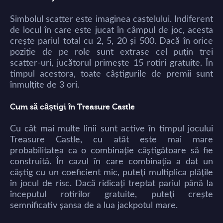
Simbolul scatter este imaginea castelului. Indiferent
de locul în care este jucat în câmpul de joc, acesta
crește pariul total cu 2, 5, 20 și 500. Dacă în orice
poziție de pe role sunt extrase cel puțin trei
scatter-uri, jucătorul primește 15 rotiri gratuite. În
timpul acestora, toate câștigurile de premii sunt
înmulțite de 3 ori.
Cum să câștigi în Treasure Castle
Cu cât mai multe linii sunt active în timpul jocului
Treasure Castle, cu atât este mai mare
probabilitatea ca o combinație câștigătoare să fie
construită. În cazul în care combinația a dat un
câștig cu un coeficient mic, puteți multiplica plățile
în jocul de risc. Dacă ridicați treptat pariul până la
începutul rotirilor gratuite, puteți crește
semnificativ șansa de a lua jackpotul mare.