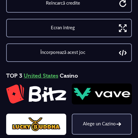
Reîncarcă credite
Ecran întreg
Încorporează acest joc
TOP 3
United States
Casino
Alege un Cazino