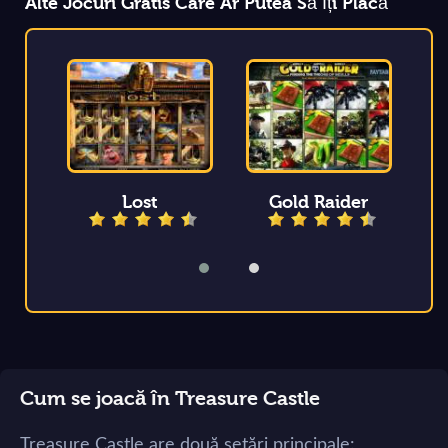
Alte Jocuri Gratis Care Ar Putea Să Îți Placă
Lost
Gold Raider
R
Cum se joacă în Treasure Castle
Treasure Castle are două setări principale: