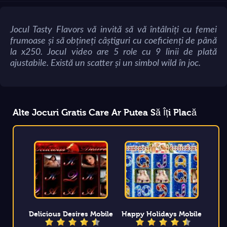
Jocul Tasty Flavors vă invită să vă întâlniți cu femei
frumoase și să obțineți câștiguri cu coeficienți de până
la x250. Jocul video are 5 role cu 9 linii de plată
ajustabile. Există un scatter și un simbol wild în joc.
Alte Jocuri Gratis Care Ar Putea Să Îți Placă
R
Delicious Desires Mobile
Happy Holidays Mobile