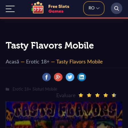
RO
Tasty Flavors Mobile
Acasă
—
Erotic 18+
—
Tasty Flavors Mobile
Erotic 18+
Sloturi Mobile
Evaluare