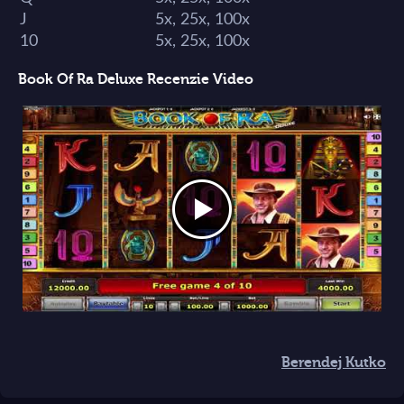
J
5x, 25x, 100x
10
5x, 25x, 100x
Book Of Ra Deluxe Recenzie Video
Berendej Kutko