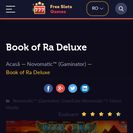
RO
Book of Ra Deluxe
Acasă
—
Novomatic™ (Gaminator)
—
Book of Ra Deluxe
Novomatic™ (Gaminator)
GreenTube (Novomatic™)
Sloturi
Mobile
Evaluare