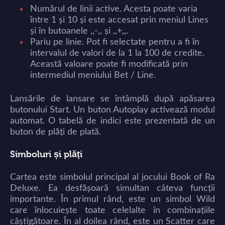
Numărul de linii active. Acesta poate varia
între 1 și 10 și este accesat prin meniul Lines
și în butoanele ,,-,, și ,,+,,.
Pariu pe linie. Pot fi selectate pentru a fi în
intervalul de valori de la 1 la 100 de credite.
Această valoare poate fi modificată prin
intermediul meniului Bet / Line.
Lansările de lansare se întâmplă după apăsarea
butonului Start. Un buton Autoplay activează modul
automat. O tabelă de indici este prezentată de un
buton de plăți de plată.
Simboluri și plăți
Cartea este simbolul principal al jocului Book of Ra
Deluxe. Ea desfășoară simultan câteva funcții
importante. În primul rând, este un simbol Wild
care înlocuiește toate celelalte în combinațiile
câștigătoare. În al doilea rând, este un Scatter care