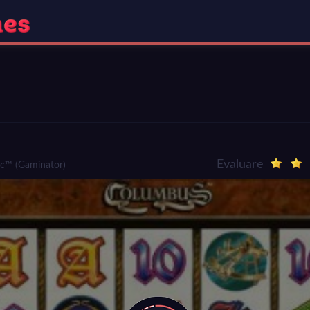
Evaluare
c™ (Gaminator)