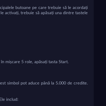
incipalele butoane pe care trebuie să le acordați
le activați, trebuie să apăsați una dintre tastele
n mișcare 5 role, apăsați tasta Start.
cest simbol pot aduce până la 5.000 de credite.
.
Ele includ: