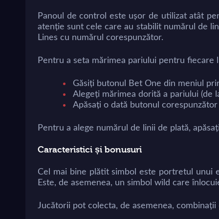
Panoul de control este ușor de utilizat atât pen
atenție sunt cele care au stabilit numărul de lin
Lines cu numărul corespunzător.
Pentru a seta mărimea pariului pentru fiecare l
Găsiți butonul Bet One din meniul pri
Alegeți mărimea dorită a pariului (de l
Apăsați o dată butonul corespunzător 
Pentru a alege numărul de linii de plată, apăsa
Caracteristici și bonusuri
Cel mai bine plătit simbol este portretul unui
Este, de asemenea, un simbol wild care înlocuie
Jucătorii pot colecta, de asemenea, combinații d