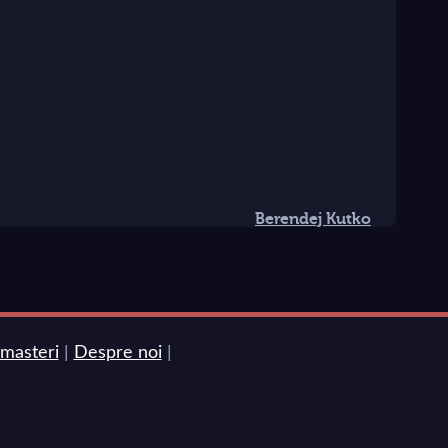
Berendej Kutko
masteri
|
Despre noi
|