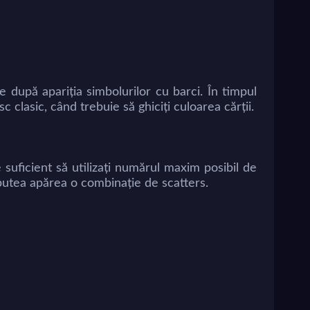
e după apariția simbolurilor cu barci. În timpul
c clasic, când trebuie să ghiciți culoarea cărții.
e suficient să utilizați numărul maxim posibil de
ar putea apărea o combinație de scatters.