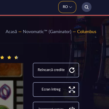
RO
Acasă
—
Novomatic™ (Gaminator)
—
Columbus
Reîncarcă credite
Ecran întreg