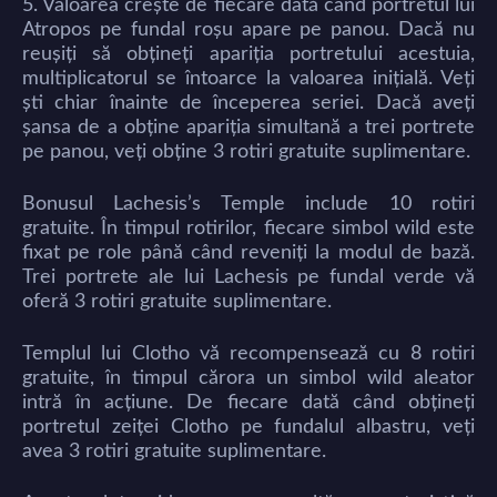
5. Valoarea creşte de fiecare dată când portretul lui
Atropos pe fundal roşu apare pe panou. Dacă nu
reușiți să obțineți apariția portretului acestuia,
multiplicatorul se întoarce la valoarea inițială. Veți
ști chiar înainte de începerea seriei. Dacă aveți
șansa de a obține apariția simultană a trei portrete
pe panou, veți obține 3 rotiri gratuite suplimentare.
Bonusul Lachesis’s Temple include 10 rotiri
gratuite. În timpul rotirilor, fiecare simbol wild este
fixat pe role până când reveniți la modul de bază.
Trei portrete ale lui Lachesis pe fundal verde vă
oferă 3 rotiri gratuite suplimentare.
Templul lui Clotho vă recompensează cu 8 rotiri
gratuite, în timpul cărora un simbol wild aleator
intră în acțiune. De fiecare dată când obțineți
portretul zeiței Clotho pe fundalul albastru, veți
avea 3 rotiri gratuite suplimentare.