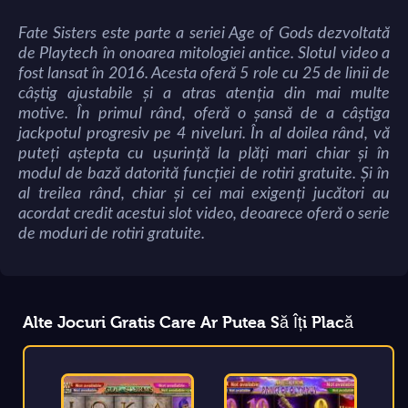
Fate Sisters este parte a seriei Age of Gods dezvoltată
de Playtech în onoarea mitologiei antice. Slotul video a
fost lansat în 2016. Acesta oferă 5 role cu 25 de linii de
câștig ajustabile și a atras atenția din mai multe
motive. În primul rând, oferă o șansă de a câștiga
jackpotul progresiv pe 4 niveluri. În al doilea rând, vă
puteți aștepta cu ușurință la plăți mari chiar și în
modul de bază datorită funcției de rotiri gratuite. Și în
al treilea rând, chiar și cei mai exigenți jucători au
acordat credit acestui slot video, deoarece oferă o serie
de moduri de rotiri gratuite.
Alte Jocuri Gratis Care Ar Putea Să Îți Placă