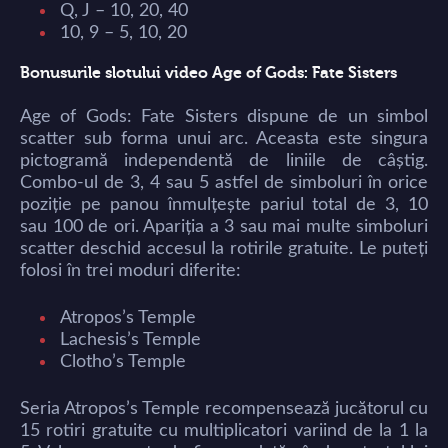
Q, J – 10, 20, 40
10, 9 – 5, 10, 20
Bonusurile slotului video Age of Gods: Fate Sisters
Age of Gods: Fate Sisters dispune de un simbol
scatter sub forma unui arc. Aceasta este singura
pictogramă independentă de liniile de câștig.
Combo-ul de 3, 4 sau 5 astfel de simboluri în orice
poziție pe panou înmulțește pariul total de 3, 10
sau 100 de ori. Apariția a 3 sau mai multe simboluri
scatter deschid accesul la rotirile gratuite. Le puteți
folosi în trei moduri diferite:
Atropos’s Temple
Lachesіs’s Temple
Clotho’s Temple
Seria Atropos’s Temple recompensează jucătorul cu
15 rotiri gratuite cu multiplicatori variind de la 1 la