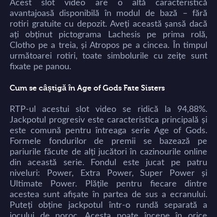
Acest slot video are o altă caracteristică
avantajoasă disponibilă în modul de bază – fără
rotiri gratuite cu depozit. Aveți această șansă dacă
ați obținut pictograma Lachesis pe prima rolă,
Clotho pe a treia, și Atropos pe a cincea. În timpul
următoarei rotiri, toate simbolurile cu zeițe sunt
fixate pe panou.
Cum se câștigă în Age of Gods Fate Sisters
RTP-ul acestui slot video se ridică la 94,88%.
Jackpotul progresiv este caracteristica principală și
este comună pentru întreaga serie Age of Gods.
Formele fondurilor de premii se bazează pe
pariurile făcute de alți jucători în cazinourile online
din această serie. Fondul este jucat pe patru
niveluri: Power, Extra Power, Super Power și
Ultimate Power. Plățile pentru fiecare dintre
acestea sunt afișate în partea de sus a ecranului.
Puteți obține jackpotul într-o rundă separată a
jocului de noroc. Acesta poate începe în orice