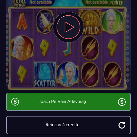
Joacă Pe Bani Adevărați
Reîncarcă credite