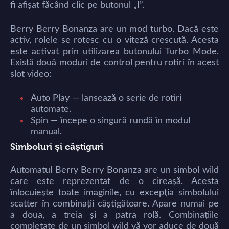
fi afișat făcând clic pe butonul „I”.
Berry Berry Bonanza are un mod turbo. Dacă este
activ, rolele se rotesc cu o viteză crescută. Acesta
este activat prin utilizarea butonului Turbo Mode.
Există două moduri de control pentru rotiri în acest
slot video:
Auto Play — lansează o serie de rotiri
automate.
Spin — începe o singură rundă în modul
manual.
Simboluri și câștiguri
Automatul Berry Berry Bonanza are un simbol wild
care este reprezentat de o cireașă. Acesta
înlocuiește toate imaginile, cu excepția simbolului
scatter în combinații câștigătoare. Apare numai pe
a doua, a treia și a patra rolă. Combinațiile
completate de un simbol wild vă vor aduce de două