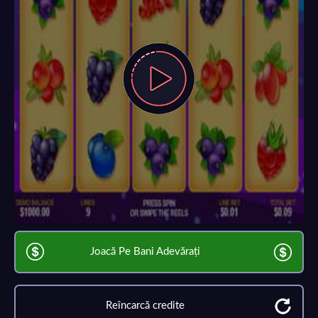
Joacă Pe Bani Adevărați
Reîncarcă credite