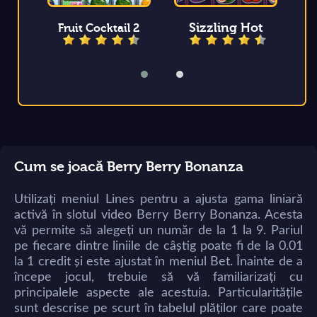
Sizzling Hot
Fruit Cocktail 2
U
Cum se joacă Berry Berry Bonanza
Utilizați meniul Lines pentru a ajusta gama liniară
activă în slotul video Berry Berry Bonanza. Acesta
vă permite să alegeți un număr de la 1 la 9. Pariul
pe fiecare dintre liniile de câștig poate fi de la 0.01
la 1 credit și este ajustat în meniul Bet. Înainte de a
începe jocul, trebuie să vă familiarizați cu
principalele aspecte ale acestuia. Particularitățile
sunt descrise pe scurt în tabelul plăților care poate