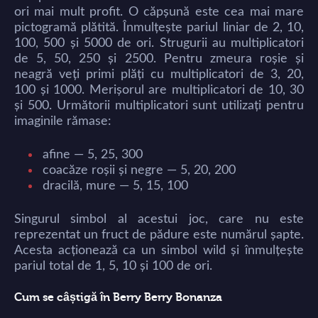
ori mai mult profit. O căpșună este cea mai mare
pictogramă plătită. Înmulțește pariul liniar de 2, 10,
100, 500 și 5000 de ori. Strugurii au multiplicatori
de 5, 50, 250 și 2500. Pentru zmeura roșie și
neagră veți primi plăți cu multiplicatori de 3, 20,
100 și 1000. Merișorul are multiplicatori de 10, 30
și 500. Următorii multiplicatori sunt utilizați pentru
imaginile rămase:
afine — 5, 25, 300
coacăze roșii și negre — 5, 20, 200
dracilă, mure — 5, 15, 100
Singurul simbol al acestui joc, care nu este
reprezentat un fruct de pădure este numărul șapte.
Acesta acționează ca un simbol wild și înmulțește
pariul total de 1, 5, 10 și 100 de ori.
Cum se câștigă în Berry Berry Bonanza