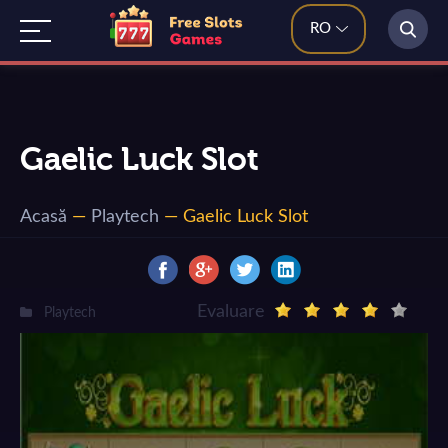
RO
Gaelic Luck Slot
Acasă
—
Playtech
—
Gaelic Luck Slot
Evaluare
Playtech