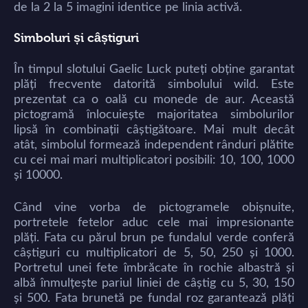
de la 2 la 5 imagini identice pe linia activă.
Simboluri și câștiguri
În timpul slotului Gaelic Luck puteți obține garantat
plăți frecvente datorită simbolului wild. Este
prezentat ca o oală cu monede de aur. Această
pictogramă înlocuiește majoritatea simbolurilor
lipsă în combinații câștigătoare. Mai mult decât
atât, simbolul formează independent rânduri plătite
cu cei mai mari multiplicatori posibili: 10, 100, 1000
și 10000.
Când vine vorba de pictogramele obișnuite,
portretele fetelor aduc cele mai impresionante
plăți. Fata cu părul brun pe fundalul verde conferă
câștiguri cu multiplicatori de 5, 50, 250 și 1000.
Portretul unei fete îmbrăcate în rochie albastră și
albă înmulțește pariul liniei de câștig cu 5, 30, 150
și 500. Fata brunetă pe fundal roz garantează plăți