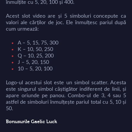
înmulțite cu 5, 20, 100 și 400.
Acest slot video are și 5 simboluri concepute ca
valori ale cărților de joc. Ele înmulțesc pariul după
cum urmează:
A – 5, 15, 75, 300
K – 10, 50, 250
Q – 10, 25, 200
J – 5, 20, 150
10 – 5, 20, 100
Logo-ul acestui slot este un simbol scatter. Acesta
este singurul simbol câștigător indiferent de linii, și
apare oriunde pe panou. Combo-ul de 3, 4 sau 5
astfel de simboluri înmulțește pariul total cu 5, 10 și
50.
Bonusurile Gaelic Luck