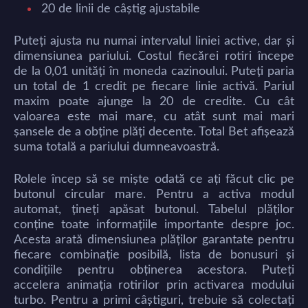
20 de linii de câștig ajustabile
Puteți ajusta nu numai intervalul liniei active, dar și
dimensiunea pariului. Costul fiecărei rotiri începe
de la 0,01 unități în moneda cazinoului. Puteți paria
un total de 1 credit pe fiecare linie activă. Pariul
maxim poate ajunge la 20 de credite. Cu cât
valoarea este mai mare, cu atât sunt mai mari
șansele de a obține plăți decente. Total Bet afişează
suma totală a pariului dumneavoastră.
Rolele încep să se miște odată ce ați făcut clic pe
butonul circular mare. Pentru a activa modul
automat, țineți apăsat butonul. Tabelul plăților
conține toate informațiile importante despre joc.
Acesta arată dimensiunea plăților garantate pentru
fiecare combinație posibilă, lista de bonusuri și
condițiile pentru obținerea acestora. Puteți
accelera animația rotirilor prin activarea modului
turbo. Pentru a primi câștiguri, trebuie să colectați