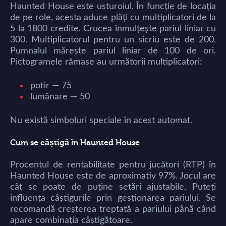
Haunted House este usturoiul. În funcție de locația
de pe role, acesta aduce plăți cu multiplicatori de la
5 la 1800 credite. Crucea înmulțește pariul liniar cu
300. Multiplicatorul pentru un sicriu este de 200.
Pumnalul mărește pariul liniar de 100 de ori.
Pictogramele rămase au următorii multiplicatori:
potir — 75
lumânare — 50
Nu există simboluri speciale în acest automat.
Cum se câștigă în Haunted House
Procentul de rentabilitate pentru jucători (RTP) în
Haunted House este de aproximativ 97%. Jocul are
cât se poate de puține setări ajustabile. Puteți
influența câștigurile prin gestionarea pariului. Se
recomandă creșterea treptată a pariului până când
apare combinația câștigătoare.