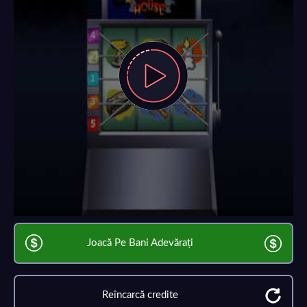
Joacă Pe Bani Adevărați
Reîncarcă credite