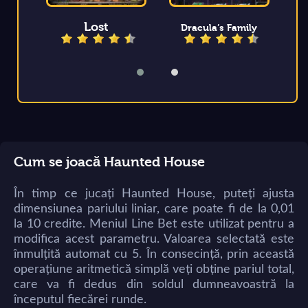
Lost
Dracula’s Family
Cum se joacă Haunted House
În timp ce jucați Haunted House, puteți ajusta
dimensiunea pariului liniar, care poate fi de la 0,01
la 10 credite. Meniul Line Bet este utilizat pentru a
modifica acest parametru. Valoarea selectată este
înmulțită automat cu 5. În consecință, prin această
operațiune aritmetică simplă veți obține pariul total,
care va fi dedus din soldul dumneavoastră la
începutul fiecărei runde.