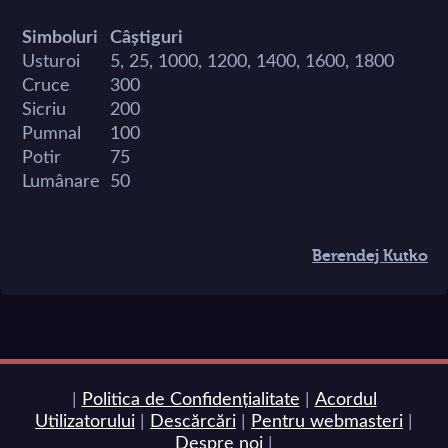
Simboluri
Câștiguri
Usturoi
5, 25, 1000, 1200, 1400, 1600, 1800
Cruce
300
Sicriu
200
Pumnal
100
Potir
75
Lumânare
50
Berendej Kutko
|
Politica de Confidențialitate
|
Acordul
Utilizatorului
|
Descărcări
|
Pentru webmasteri
|
Despre noi
|