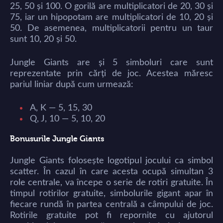
25, 50 și 100. O gorilă are multiplicatori de 20, 30 și
75, iar un hipopotam are multiplicatori de 10, 20 și
50. De asemenea, multiplicatorii pentru un taur
sunt 10, 20 și 50.
Jungle Giants are și 5 simboluri care sunt
reprezentate prin cărți de joc. Acestea măresc
pariul liniar după cum urmează:
A, K — 5, 15, 30
Q, J, 10 — 5, 10, 20
Bonusurile Jungle Giants
Jungle Giants folosește logotipul jocului ca simbol
scatter. În cazul în care acesta ocupă simultan 3
role centrale, va începe o serie de rotiri gratuite. În
timpul rotirilor gratuite, simbolurile gigant apar în
fiecare rundă în partea centrală a câmpului de joc.
Rotirile gratuite pot fi repornite cu ajutorul