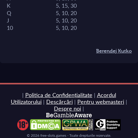
K
5, 15, 30
Q
5, 10, 20
J
5, 10, 20
10
5, 10, 20
Berendej Kutko
|
Politica de Confidențialitate
|
Acordul
Utilizatorului
|
Descărcări
|
Pentru webmasteri
|
Despre noi
|
© 2026 free-slots.games - Toate drepturile rezervate.