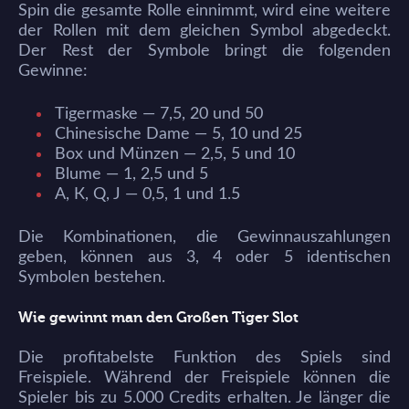
Spin die gesamte Rolle einnimmt, wird eine weitere
der Rollen mit dem gleichen Symbol abgedeckt.
Der Rest der Symbole bringt die folgenden
Gewinne:
Tigermaske — 7,5, 20 und 50
Chinesische Dame — 5, 10 und 25
Box und Münzen — 2,5, 5 und 10
Blume — 1, 2,5 und 5
А, К, Q, J — 0,5, 1 und 1.5
Die Kombinationen, die Gewinnauszahlungen
geben, können aus 3, 4 oder 5 identischen
Symbolen bestehen.
Wie gewinnt man den Großen Tiger Slot
Die profitabelste Funktion des Spiels sind
Freispiele. Während der Freispiele können die
Spieler bis zu 5.000 Credits erhalten. Je länger die