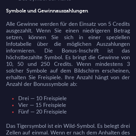
Symbole und Gewinnauszahlungen
Alle Gewinne werden für den Einsatz von 5 Credits
ausgezahlt. Wenn Sie einen niedrigeren Betrag
setzen, können Sie sich in einer speziellen
Infotabelle über die möglichen Auszahlungen
informieren. Die Bonus-Inschrift ist das
höchstbezahlte Symbol. Es bringt die Gewinne von
10, 50 und 250 Credits. Wenn mindestens 3
solcher Symbole auf dem Bildschirm erscheinen,
erhalten Sie Freispiele. Ihre Anzahl hängt von der
Anzahl der Bonussymbole ab:
Drei — 10 Freispiele
Vier — 15 Freispiele
Fünf — 20 Freispiele
Das Tigersymbol ist ein Wild-Symbol. Es belegt drei
Zellen auf einmal. Wenn er nach dem Anhalten des