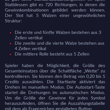
Stattdessen gibt es 720 Richtungen, in denen die
Gewinnkombinationen gebildet werden können.
Der Slot hat 5 Walzen einer ungewöhnlichen
Struktur:
Die erste und fünfte Walzen bestehen aus 3
Zellen vertikal
Die zweite und die vierte Walze bestehen aus
4 Zellen vertikal
Die mittlere Rolle besteht aus 5 Zellen
Spieler haben die Möglichkeit, die Größe des
Gesamteinsatzes über die Schaltfläche „Wette“ zu
kontrollieren. Sie können den Betrag von 0,20 bis 5
Credits auswählen. Die Starttaste aktiviert das
Drehen im manuellen Modus. Die Autostart-Taste
startet die Drehungen im automatischen Modus.
Um die Größe der Gewinne für jedes Symbol
herauszufinden, öffnen Sie die Auszahlungstabelle
mit dem als Fragezeichen gestalteten Button.