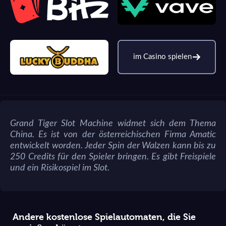
im Casino spielen
Grand Tiger Slot Machine widmet sich dem Thema
China. Es ist von der österreichischen Firma Amatic
entwickelt worden. Jeder Spin der Walzen kann bis zu
250 Credits für den Spieler bringen. Es gibt Freispiele
und ein Risikospiel im Slot.
Andere kostenlose Spielautomaten, die Sie