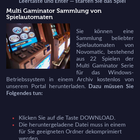
Leertaste und Enter — starten Sie das Spiel
Multi Gaminator Sammlung von
Spielautomaten
Sie können eine
Sammlung beliebter
Spielautomaten von
Novomatic, bestehend
aus 22 Spielen der
Multi Gaminator Serie
für das Windows-
Betriebssystem in einem Archiv kostenlos von
unserem Portal herunterladen.
Dazu müssen Sie
Folgendes tun:
Klicken Sie auf die Taste DOWNLOAD.
Die heruntergeladene Datei muss in einem
für Sie geeigneten Ordner dekomprimiert
werden.