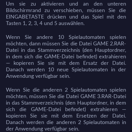
Um sie zu aktivieren und an den unteren
Bildschirmrand zu verschieben, müssen Sie die
EINGABETASTE drücken und das Spiel mit den
Tasten 1, 2, 3, 4 und 5 auswählen.
Wenn Sie andere 10 Spielautomaten spielen
möchten, dann müssen Sie die Datei GAME 2.RAR-
Datei in das Stammverzeichnis (den Hauptordner,
in dem sich die GAME-Datei befindet) extrahieren
— kopieren Sie sie mit dem Ersatz der Datei.
Danach werden 10 neue Spielautomaten in der
Anwendung verfügbar sein.
Wenn Sie die anderen 2 Spielautomaten spielen
möchten, müssen Sie die Datei GAME 3.RAR-Datei
in das Stammverzeichnis (den Hauptordner, in dem
sich die GAME-Datei befindet) extrahieren —
kopieren Sie sie mit dem Ersetzen der Datei.
Danach werden die anderen 2 Spielautomaten in
der Anwendung verfügbar sein.