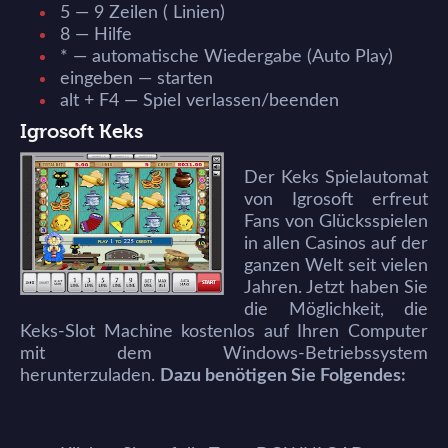
5 — 9 Zeilen ( Linien)
8 — Hilfe
* — automatische Wiedergabe (Auto Play)
eingeben — starten
alt + F4 — Spiel verlassen/beenden
Igrosoft Keks
Der Keks Spielautomat
von Igrosoft erfreut
Fans von Glücksspielen
in allen Casinos auf der
ganzen Welt seit vielen
Jahren. Jetzt haben Sie
die Möglichkeit, die
Keks-Slot Machine kostenlos auf Ihren Computer
mit dem Windows-Betriebssystem
herunterzuladen.
Dazu benötigen Sie Folgendes: