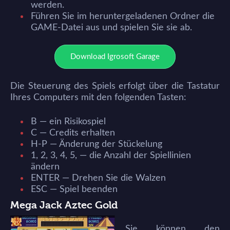
werden.
Führen Sie im heruntergeladenen Ordner die
GAME-Datei aus und spielen Sie sie ab.
Download Igrosoft Garage
Die Steuerung des Spiels erfolgt über die Tastatur
Ihres Computers mit den folgenden Tasten:
B — ein Risikospiel
C — Credits erhalten
H-P — Änderung der Stückelung
1, 2, 3, 4, 5, — die Anzahl der Spiellinien
ändern
ENTER — Drehen Sie die Walzen
ESC — Spiel beenden
Mega Jack Aztec Gold
Sie können den