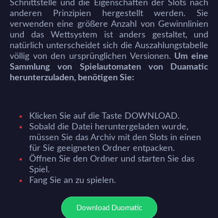
Schnittstelle und die Eigenschaften der Slots nach
anderen Prinzipien hergestellt werden. Sie
verwenden eine größere Anzahl von Gewinnlinien
und das Wettsystem ist anders gestaltet, und
natürlich unterscheidet sich die Auszahlungstabelle
völlig von den ursprünglichen Versionen.
Um eine
Sammlung von Spielautomaten von Duamatic
herunterzuladen, benötigen Sie:
Klicken Sie auf die Taste DOWNLOAD.
Sobald die Datei heruntergeladen wurde,
müssen Sie das Archiv mit den Slots in einen
für Sie geeigneten Ordner entpacken.
Öffnen Sie den Ordner und starten Sie das
Spiel.
Fang Sie an zu spielen.
Download Duomatic