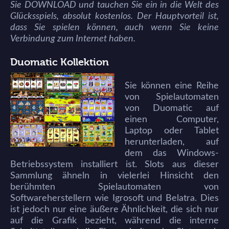
Sie DOWNLOAD und tauchen Sie ein in die Welt des
Glücksspiels, absolut kostenlos. Der Hauptvorteil ist,
dass Sie spielen können, auch wenn Sie keine
Verbindung zum Internet haben.
Duomatic Kollektion
Sie können eine Reihe
von Spielautomaten
von Duomatiс auf
einen Computer,
Laptop oder Tablet
herunterladen, auf
dem das Windows-
Betriebssystem installiert ist. Slots aus dieser
Sammlung ähneln in vielerlei Hinsicht den
berühmten Spielautomaten von
Softwareherstellern wie Igrosoft und Belatra. Dies
ist jedoch nur eine äußere Ähnlichkeit, die sich nur
auf die Grafik bezieht, während die interne