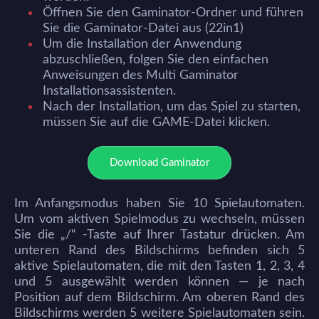
Öffnen Sie den Gaminator-Ordner und führen
Sie die Gaminator-Datei aus (22in1)
Um die Installation der Anwendung
abzuschließen, folgen Sie den einfachen
Anweisungen des Multi Gaminator
Installationsassistenten.
Nach der Installation, um das Spiel zu starten,
müssen Sie auf die GAME-Datei klicken.
Download Gaminator
Im Anfangsmodus haben Sie 10 Spielautomaten.
Um vom aktiven Spielmodus zu wechseln, müssen
Sie die „/“ -Taste auf Ihrer Tastatur drücken. Am
unteren Rand des Bildschirms befinden sich 5
aktive Spielautomaten, die mit den Tasten 1, 2, 3, 4
und 5 ausgewählt werden können — je nach
Position auf dem Bildschirm. Am oberen Rand des
Bildschirms werden 5 weitere Spielautomaten sein.