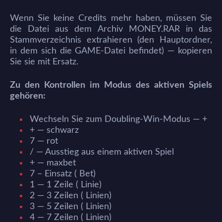
Wenn Sie keine Credits mehr haben, müssen Sie
die Datei aus dem Archiv MONEY.RAR in das
Stammverzeichnis extrahieren (den Hauptordner,
in dem sich die GAME-Datei befindet) — kopieren
Sie sie mit Ersatz.
Zu den Kontrollen im Modus des aktiven Spiels
gehören:
Wechseln Sie zum Doubling-Win-Modus — +
+ — schwarz
7 — rot
/ — Ausstieg aus einem aktiven Spiel
+ — maxbet
7 – Einsatz ( Bet)
1 — 1 Zeile ( Linie)
2 — 3 Zeilen ( Linien)
3 — 5 Zeilen ( Linien)
4 — 7 Zeilen ( Linien)