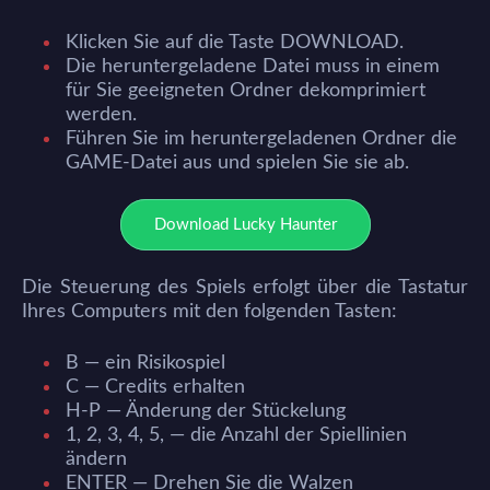
Klicken Sie auf die Taste DOWNLOAD.
Die heruntergeladene Datei muss in einem
für Sie geeigneten Ordner dekomprimiert
werden.
Führen Sie im heruntergeladenen Ordner die
GAME-Datei aus und spielen Sie sie ab.
Download Lucky Haunter
Die Steuerung des Spiels erfolgt über die Tastatur
Ihres Computers mit den folgenden Tasten:
B — ein Risikospiel
C — Credits erhalten
H-P — Änderung der Stückelung
1, 2, 3, 4, 5, — die Anzahl der Spiellinien
ändern
ENTER — Drehen Sie die Walzen