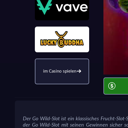
im Casino spielen
Der Go Wild-Slot ist ein klassisches Frucht-Sl
der Go Wild-Slot mit seinen Gewinnen sicher 