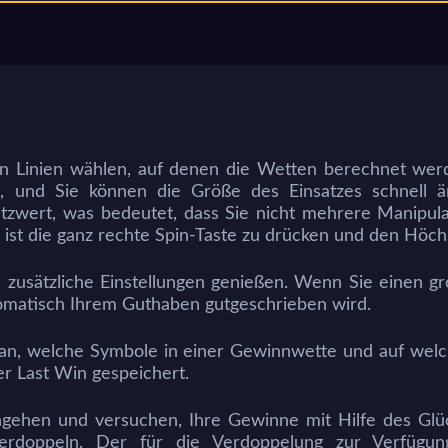
en Linien wählen, auf denen die Wetten berechnet werd
, und Sie können die Größe des Einsatzes schnell ä
atzwert, was bedeutet, dass Sie nicht mehrere Manip
, ist die ganz rechte Spin-Taste zu drücken und den Höch
e zusätzliche Einstellungen genießen. Wenn Sie einen g
omatisch Ihrem Guthaben gutgeschrieben wird.
 an, welche Symbole in einer Gewinnwette und auf welc
er Last Win gespeichert.
ngehen und versuchen, Ihre Gewinne mit Hilfe des Glüc
erdoppeln. Der für die Verdoppelung zur Verfügung