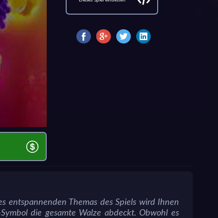
Dieses Spiel einbetten
 des entspannenden Themas des Spiels wird Ihnen
d-Symbol die gesamte Walze abdeckt. Obwohl es