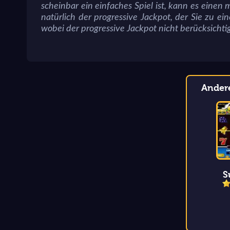
scheinbar ein einfaches Spiel ist, kann es einen
natürlich der progressive Jackpot, der Sie zu e
wobei der progressive Jackpot nicht berücksichtigt
Andere
S