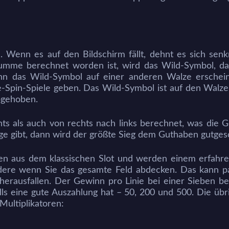
. Wenn es auf den Bildschirm fällt, dehnt es sich sen
mme berechnet worden ist, wird das Wild-Symbol, das
nn das Wild-Symbol auf einer anderen Walze erschei
-Spin-Spiele geben. Das Wild-Symbol ist auf den Walze
bgehoben.
hts als auch von rechts nach links berechnet, was die
ege gibt, dann wird der größte Sieg dem Guthaben gutges
 aus dem klassischen Slot und werden einem erfahren
ere wenn Sie das gesamte Feld abdecken. Das kann pas
herausfallen. Der Gewinn pro Linie bei einer Sieben b
lls eine gute Auszahlung hat – 50, 200 und 500. Die ü
Multiplikatoren: