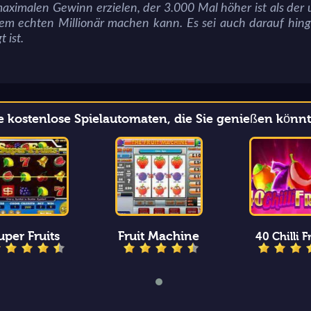
 maximalen Gewinn erzielen, der 3.000 Mal höher ist als der 
inem echten Millionär machen kann. Es sei auch darauf hin
 ist.
 kostenlose Spielautomaten, die Sie genießen könn
uper Fruits
Fruit Machine
40 Chilli F