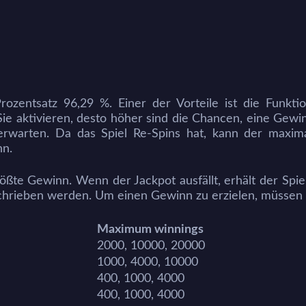
ozentsatz 96,29 %. Einer der Vorteile ist die Funktio
Sie aktivieren, desto höher sind die Chancen, eine Gewin
 erwarten. Da das Spiel Re-Spins hat, kann der maxi
nn.
rößte Gewinn. Wenn der Jackpot ausfällt, erhält der Spi
rieben werden. Um einen Gewinn zu erzielen, müssen Si
Maximum winnings
2000, 10000, 20000
1000, 4000, 10000
400, 1000, 4000
400, 1000, 4000