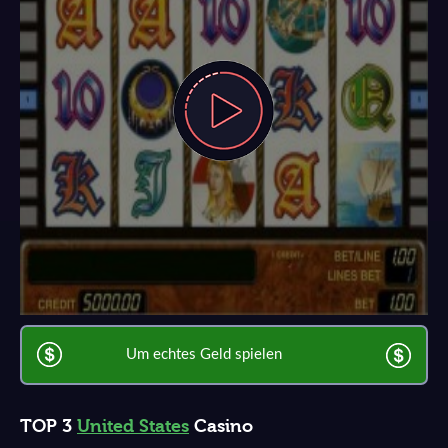
Um echtes Geld spielen
TOP 3
United States
Casino