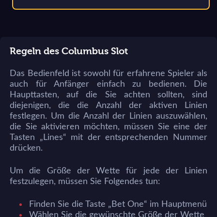
Regeln des Columbus Slot
Das Bedienfeld ist sowohl für erfahrene Spieler als
auch für Anfänger einfach zu bedienen. Die
Haupttasten, auf die Sie achten sollten, sind
diejenigen, die die Anzahl der aktiven Linien
festlegen. Um die Anzahl der Linien auszuwählen,
die Sie aktivieren möchten, müssen Sie eine der
Tasten „Lines“ mit der entsprechenden Nummer
drücken.
Um die Größe der Wette für jede der Linien
festzulegen, müssen Sie Folgendes tun:
Finden Sie die Taste „Bet One“ im Hauptmenü
Wählen Sie die gewünschte Größe der Wette