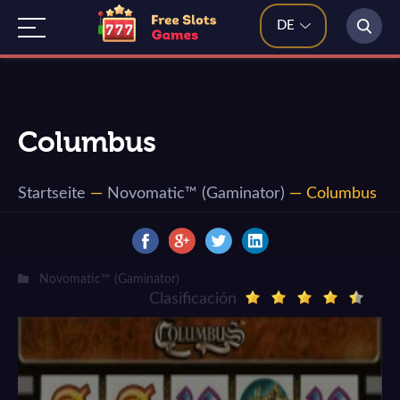
DE
Columbus
Startseite
—
Novomatic™ (Gaminator)
—
Columbus
Novomatic™ (Gaminator)
Clasificación