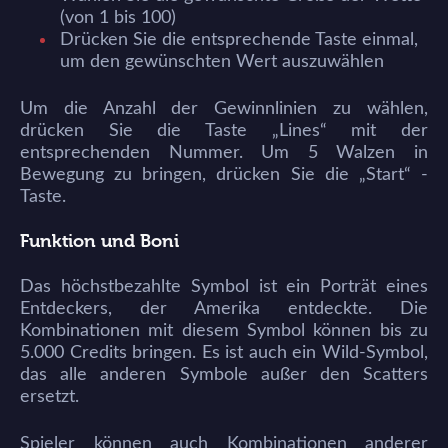
(von 1 bis 100)
Drücken Sie die entsprechende Taste einmal,
um den gewünschten Wert auszuwählen
Um die Anzahl der Gewinnlinien zu wählen,
drücken Sie die Taste „Lines“ mit der
entsprechenden Nummer. Um 5 Walzen in
Bewegung zu bringen, drücken Sie die „Start“ -
Taste.
Funktion und Boni
Das höchstbezahlte Symbol ist ein Porträt eines
Entdeckers, der Amerika entdeckte. Die
Kombinationen mit diesem Symbol können bis zu
5.000 Credits bringen. Es ist auch ein Wild-Symbol,
das alle anderen Symbole außer den Scatters
ersetzt.
Spieler können auch Kombinationen anderer