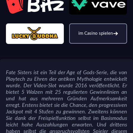
im Casino spielen
Fate Sisters ist ein Teil der Age of Gods-Serie, die von
Playtech zu Ehren der antiken Mythologie entwickelt
wurde. Der Video-Slot wurde 2016 veröffentlicht. Er
bietet 5 Walzen mit 25 regulierten Gewinnlinien an
und hat aus mehreren Gründen Aufmerksamkeit
erregt. Erstens bietet sie die Chance, den progressiven
Jackpot mit 4 Stufen zu gewinnen. Zweitens können
Sie dank der Freispielfunktion selbst im Basismodus
leicht hohe Auszahlungen erwarten. Und drittens
haben selbst die anspruchsvollsten Spieler diesem