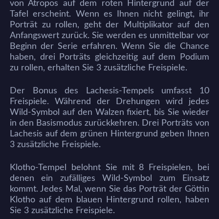
von Atropos auf dem roten Hintergrund auf der
Tafel erscheint. Wenn es Ihnen nicht gelingt, ihr
Porträt zu rollen, geht der Multiplikator auf den
Anfangswert zurück. Sie werden es unmittelbar vor
Beginn der Serie erfahren. Wenn Sie die Chance
haben, drei Porträts gleichzeitig auf dem Podium
zu rollen, erhalten Sie 3 zusätzliche Freispiele.
Der Bonus des Lachesis-Tempels umfasst 10
Freispiele. Während der Drehungen wird jedes
Wild-Symbol auf den Walzen fixiert, bis Sie wieder
in den Basismodus zurückkehren. Drei Porträts von
Lachesis auf dem grünen Hintergrund geben Ihnen
3 zusätzliche Freispiele.
Klotho-Tempel belohnt Sie mit 8 Freispielen, bei
denen ein zufälliges Wild-Symbol zum Einsatz
kommt. Jedes Mal, wenn Sie das Porträt der Göttin
Klotho auf dem blauen Hintergrund rollen, haben
Sie 3 zusätzliche Freispiele.