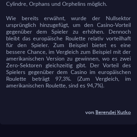
Cylindre, Orphans und Orphelins möglich.
Wie bereits erwähnt, wurde der Nullsektor
ursprünglich hinzugefügt, um den Casino-Vorteil
gegenüber dem Spieler zu erhöhen. Dennoch
bleibt das europäische Roulette relativ vorteilhaft
für den Spieler. Zum Beispiel bietet es eine
bessere Chance, im Vergleich zum Beispiel mit der
amerikanischen Version zu gewinnen, wo es zwei
Zero-Sektoren gleichzeitig gibt. Der Vorteil des
Spielers gegenüber dem Casino im europäischen
Roulette beträgt 97,3%. (Zum Vergleich, im
amerikanischen Roulette, sind es 94,7%).
von
Berendej Kutko