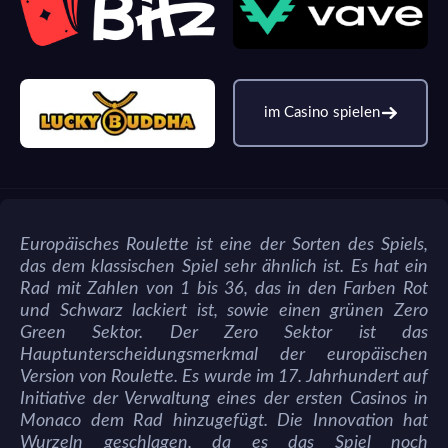
im Casino spielen
Europäisches Roulette ist eine der Sorten des Spiels,
das dem klassischen Spiel sehr ähnlich ist. Es hat ein
Rad mit Zahlen von 1 bis 36, das in den Farben Rot
und Schwarz lackiert ist, sowie einen grünen Zero
Green Sektor. Der Zero Sektor ist das
Hauptunterscheidungsmerkmal der europäischen
Version von Roulette. Es wurde im 17. Jahrhundert auf
Initiative der Verwaltung eines der ersten Casinos in
Monaco dem Rad hinzugefügt. Die Innovation hat
Wurzeln geschlagen, da es das Spiel noch