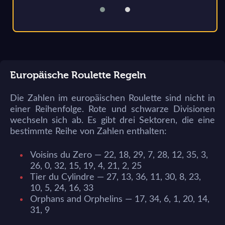
Europäische Roulette Regeln
Die Zahlen im europäischen Roulette sind nicht in
einer Reihenfolge. Rote und schwarze Divisionen
wechseln sich ab. Es gibt drei Sektoren, die eine
bestimmte Reihe von Zahlen enthalten:
Voisins du Zero — 22, 18, 29, 7, 28, 12, 35, 3,
26, 0, 32, 15, 19, 4, 21, 2, 25
Tier du Cylindre — 27, 13, 36, 11, 30, 8, 23,
10, 5, 24, 16, 33
Orphans and Orphelins — 17, 34, 6, 1, 20, 14,
31, 9