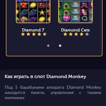
Diamond 7
Diamond Cats
Di
Как играть в слот Diamond Monkey
Под 5 барабанами аппарата Diamond Monkey
находится панель управления с такими
кнопками: