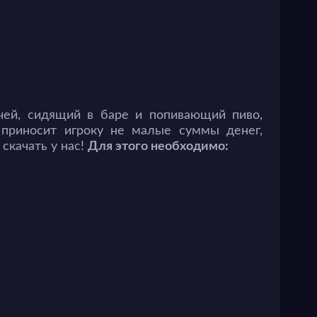
ачей, сидящий в баре и попивающий пиво,
 приносит игроку не малые суммы денег,
скачать у нас!
Для этого необходимо: