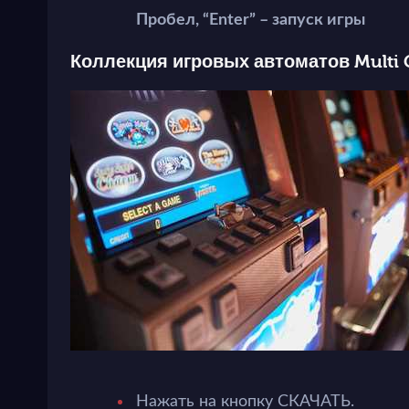
Пробел, “Enter” – запуск игры
Коллекция игровых автоматов Multi 
Нажать на кнопку СКАЧАТЬ.