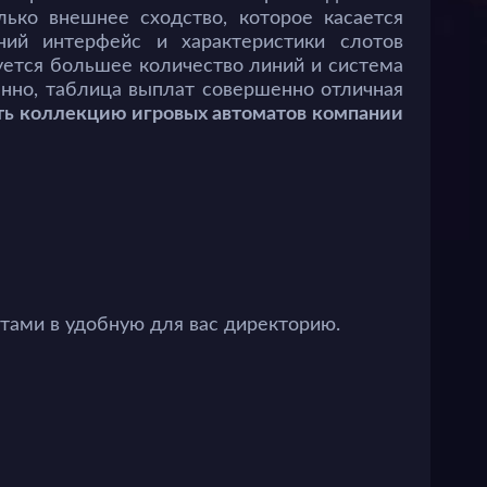
олько внешнее сходство, которое касается
нний интерфейс и характеристики слотов
уется большее количество линий и система
енно, таблица выплат совершенно отличная
ать коллекцию игровых автоматов компании
тами в удобную для вас директорию.