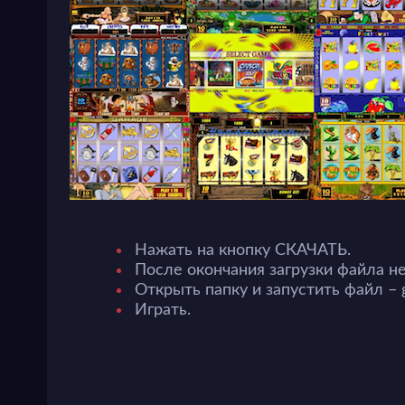
Нажать на кнопку СКАЧАТЬ.
После окончания загрузки файла н
Открыть папку и запустить файл – 
Играть.