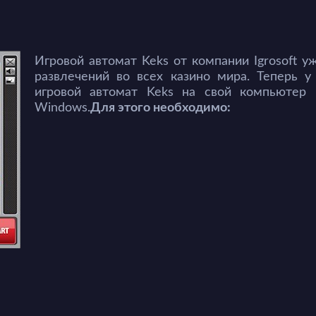
Игровой автомат Keks от компании Igrosoft у
развлечений во всех казино мира. Теперь у
игровой автомат Keks на свой компьютер
Windows.
Для этого необходимо: