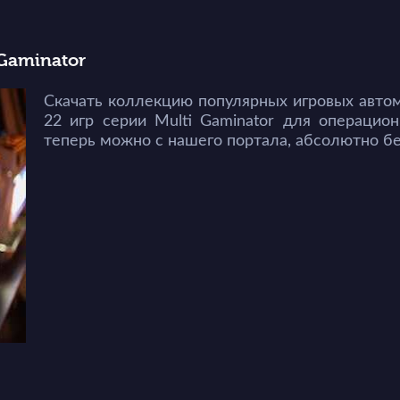
Gaminator
Скачать коллекцию популярных игровых авто
22 игр серии Multi Gaminator для операци
теперь можно с нашего портала, абсолютно бе