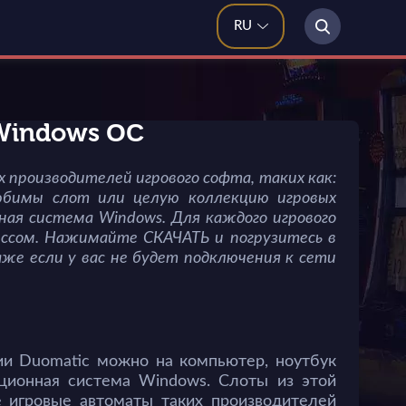
RU
Windows ОС
 производителей игрового софта, таких как:
ь любимы слот или целую коллекцию игровых
ая система Windows. Для каждого игрового
ессом. Нажимайте СКАЧАТЬ и погрузитесь в
же если у вас не будет подключения к сети
ии Duomatiс можно на компьютер, ноутбук
ционная система Windows. Слоты из этой
 игровые автоматы таких производителей