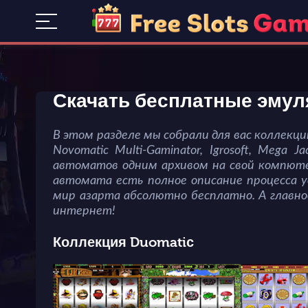
Скачать бесплатные эмул
В этом разделе мы собрали для вас коллекц
Novomatic Multi-Gaminator, Igrosoft, Meg
автоматов одним архивом на свой компюте
автомата есть полное описание процесса 
мир азарта абсолютно бесплатно. А главно
интернет!
Коллекция Duomatiс