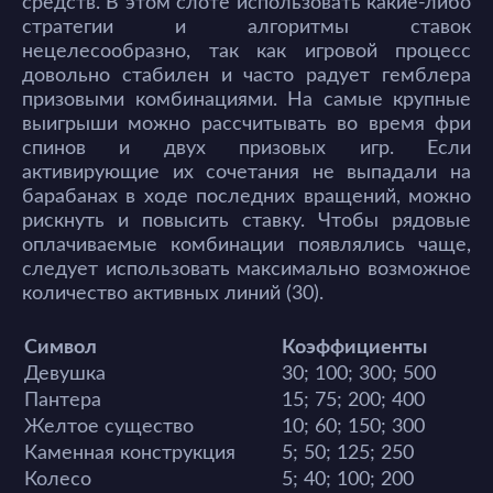
средств. В этом слоте использовать какие-либо
стратегии и алгоритмы ставок
нецелесообразно, так как игровой процесс
довольно стабилен и часто радует гемблера
призовыми комбинациями. На самые крупные
выигрыши можно рассчитывать во время фри
спинов и двух призовых игр. Если
активирующие их сочетания не выпадали на
барабанах в ходе последних вращений, можно
рискнуть и повысить ставку. Чтобы рядовые
оплачиваемые комбинации появлялись чаще,
следует использовать максимально возможное
количество активных линий (30).
Символ
Коэффициенты
Девушка
30; 100; 300; 500
Пантера
15; 75; 200; 400
Желтое существо
10; 60; 150; 300
Каменная конструкция
5; 50; 125; 250
Колесо
5; 40; 100; 200