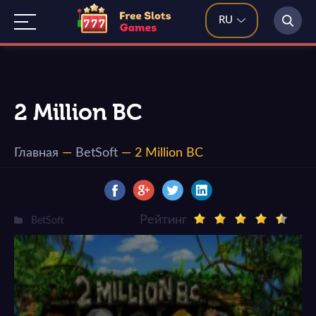
RU
2 Million BC
Главная
—
BetSoft
—
2 Million BC
Рейтинг
BetSoft