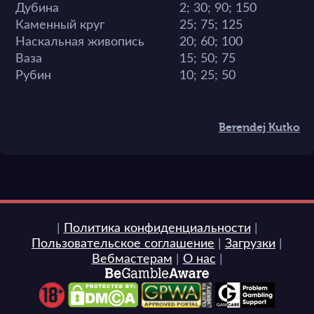
Дубина
2; 30; 90; 150
Каменный круг
25; 75; 125
Наскальная живопись
20; 60; 100
Ваза
15; 50; 75
Рубин
10; 25; 50
Berendej Kutko
|
Политика конфиденциальности
|
Пользовательское соглашение
|
Загрузки
|
Вебмастерам
|
О нас
|