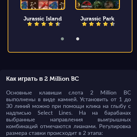
Jurassic Island
Jurassic Park
J
Как играть в 2 Million BC
Основные клавиши слота 2 Million BC
выполнены в виде камней. Установить от 1 до
30 линий можно при помощи клика на глыбу с
надписью Select Lines. На на барабанах
выбранные направления выигрышных
комбинаций отмечаются лианами. Регулировка
размера ставки происходит в 2 этапа: