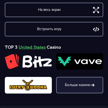
На весь экран
Встроить игру
TOP 3
United States
Casino
Больше казино