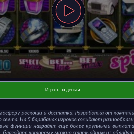
Играть на деньги
мосферу роскоши и достатка. Разработка от компани
 света. На 5 барабанах игроков ожидают разнообра
изовые функции наградят еще более крупными выплат
, благодаря которому можно стать одним из обладат