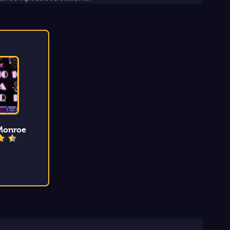
The Mr. Vegas
Monroe