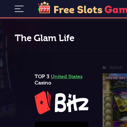
The Glam Life
BetSoft
TOP 3
United States
Casino