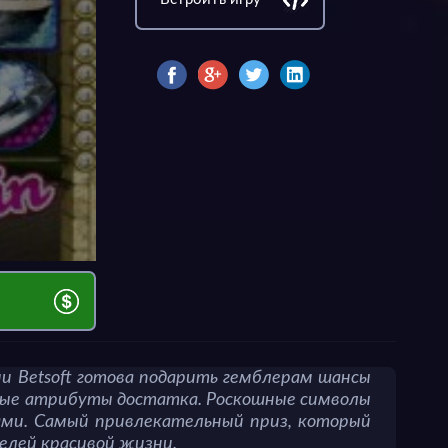
и Betsoft готова подарить гемблерам шансы
зные атрибуты достатка. Роскошные символы
ами. Самый привлекательный приз, который
елей красивой жизни.