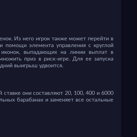
нок. Из него игрок также может перейти в
ри помощи элемента управления с круглой
 иконок, выпадающих на линии выплат в
ножить приз в риск-игре. Для ее запуска
едний выигрыш удвоится.
ставке они составляют 20, 100, 400 и 6000
льных барабанах и заменяет все остальные