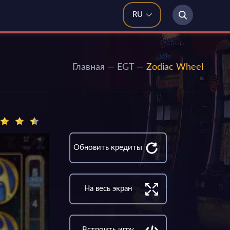
RU
Главная
—
EGT
—
Zodiac Wheel
Обновить кредиты
На весь экран
Встроить игру