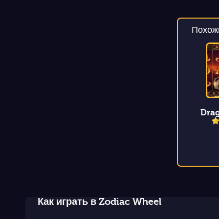
Похож
Dra
Как играть в Zodiac Wheel