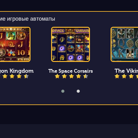
ие игровые автоматы
gon Kingdom
The Viki
The Space Corsairs