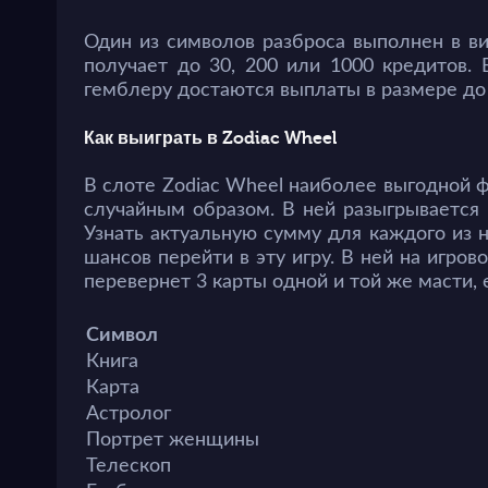
Один из символов разброса выполнен в ви
получает до 30, 200 или 1000 кредитов.
гемблеру достаются выплаты в размере до 
Как выиграть в Zodiac Wheel
В слоте Zodiac Wheel наиболее выгодной ф
случайным образом. В ней разыгрывается
Узнать актуальную сумму для каждого из н
шансов перейти в эту игру. В ней на игро
перевернет 3 карты одной и той же масти, 
Символ
Книга
Карта
Астролог
Портрет женщины
Телескоп