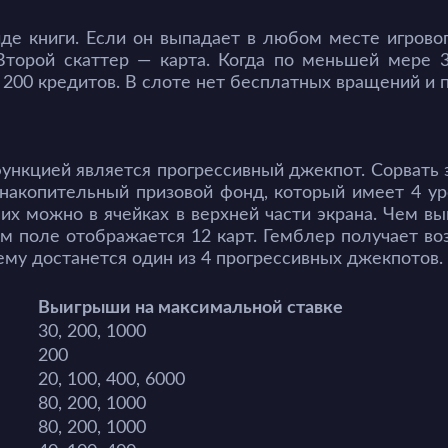
де книги. Если он выпадает в любом месте игровог
 Второй скаттер — карта. Когда по меньшей мере 3
200 кредитов. В слоте нет бесплатных вращений и 
ункцией является прогрессивный джекпот. Сорвать э
 накопительный призовой фонд, который имеет 4 ур
их можно в ячейках в верхней части экрана. Чем в
вом поле отображается 12 карт. Гемблер получает во
ему достанется один из 4 прогрессивных джекпотов.
Выигрыши на максимальной ставке
30, 200, 1000
200
20, 100, 400, 6000
80, 200, 1000
80, 200, 1000