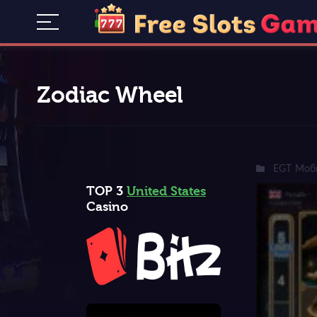
Zodiac Wheel
EGT
Моб
TOP 3
United States
Casino