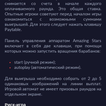
снимается со счета в начале каждого
оплачиваемого раунда. Это общая ставка.
Опытные игроки советуют перед началом игры
ознакомиться с возможными суммами
выигрышей. Для этого следует нажать клавишу
Paytable.
Панель управления аппаратом Amazing Stars
включает в себя две клавиши, при помощи
которых можно запустить вращения барабанов:
start (ручной режим);
autoplay (автоматический режим).
Для выигрыша необходимо собрать от 2 до 5
одинаковых изображений на линии выплат.
Игровой автомат не имеет призовых раундов на
отдельном экране.
Риск-игра