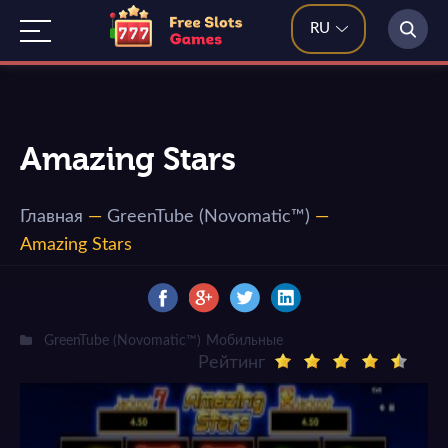
RU
Amazing Stars
Главная
—
GreenTube (Novomatic™)
—
Amazing Stars
GreenTube (Novomatic™)
Мобильные
Рейтинг