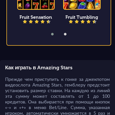
Fruit Sensation
Fruit Tumbling
F
Как играть в Amazing Stars
Прежде чем приступить к гонке за джекпотом
видеослота Amazing Stars, гемблеру предстоит
установить размер ставки. На каждую из линий
эта сумму может составлять от 1 до 100
кредитов. Она выбирается при помощи кнопок
«-» и «+» в меню Bet/Line. Сумма, указанная
игроком, автоматически умножается в 5 раз и