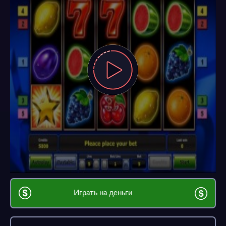
Играть на деньги