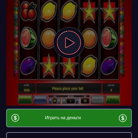
Играть на деньги