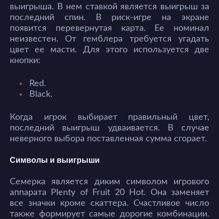
выигрыша. В нем ставкой является выигрыш за
последний спин. В риск-игре на экране
появится перевернутая карта. Ее номинал
неизвестен. От гемблера требуется угадать
цвет ее масти. Для этого используется две
кнопки:
Red.
Black.
Когда игрок выбирает правильный цвет,
последний выигрыш удваивается. В случае
неверного выбора поставленная сумма сгорает.
Символы и выигрыши
Семерка является диким символом игрового
аппарата Plenty of Fruit 20 Hot. Она заменяет
все значки кроме скаттера. Счастливое число
также формирует самые дорогие комбинации.