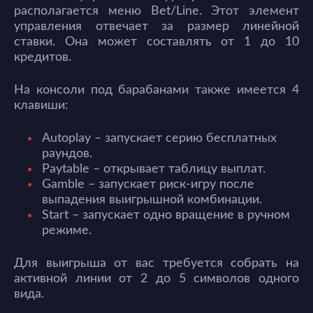
располагается меню Bet/Line. Этот элемент
управления отвечает за размер линейной
ставки. Она может составлять от 1 до 10
кредитов.
На консоли под барабанами также имеется 4
клавиши:
Autoplay – запускает серию бесплатных
раундов.
Paytable – открывает таблицу выплат.
Gamble – запускает риск-игру после
выпадения выигрышной комбинации.
Start – запускает одно вращение в ручном
режиме.
Для выигрыша от вас требуется собрать на
активной линии от 2 до 5 символов одного
вида.