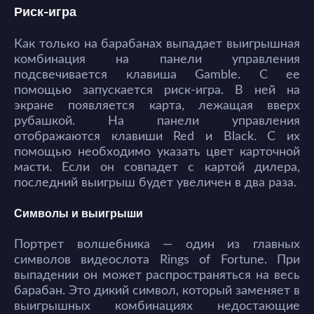
Риск-игра
Как только на барабанах выпадает выигрышная
комбинация на панели управления
подсвечивается клавиша Gamble. С ее
помощью запускается риск-игра. В ней на
экране появляется карта, лежащая вверх
рубашкой. На панели управления
отображаются клавиши Red и Black. С их
помощью необходимо указать цвет карточной
масти. Если он совпадет с картой дилера,
последний выигрыш будет увеличен в два раза.
Символы и выигрыши
Портрет волшебника — один из главных
символов видеослота Rings of Fortune. При
выпадении он может распространяться на весь
барабан. Это дикий символ, который заменяет в
выигрышных комбинациях недостающие