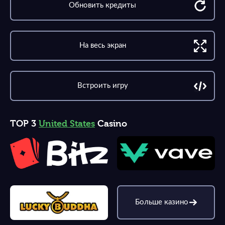
Обновить кредиты
На весь экран
Встроить игру
TOP 3
United States
Casino
Больше казино