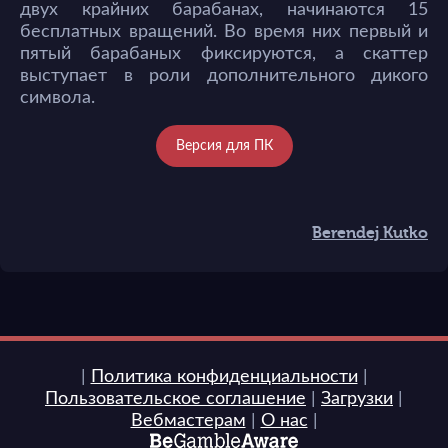
двух крайних барабанах, начинаются 15
бесплатных вращений. Во время них первый и
пятый барабаных фиксируются, а скаттер
выступает в роли дополнительного дикого
символа.
Версия для ПК
Berendej Kutko
|
Политика конфиденциальности
|
Пользовательское соглашение
|
Загрузки
|
Вебмастерам
|
О нас
|