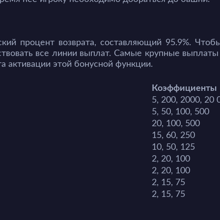
еский процент возврата, составляющий 95.9%. Чт
ствовать все линии выплат. Самые крупные выплаты
а активации этой бонусной функции.
Коэффициенты
5, 200, 2000, 20 
5, 50, 100, 500
20, 100, 500
15, 60, 250
10, 50, 125
2, 20, 100
2, 20, 100
2, 15, 75
2, 15, 75