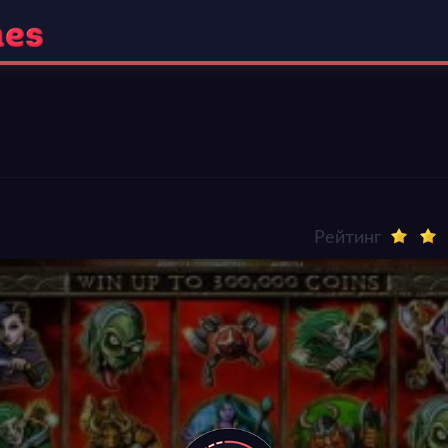
Рейтинг