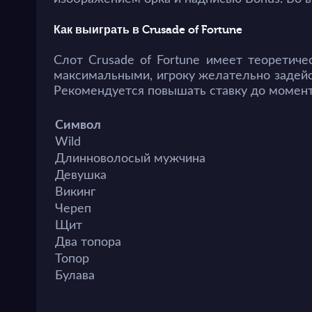
Как выиграть в Crusade of Fortune
Слот Crusade of Fortune имеет теоретич
максимальными, игроку желательно задей
Рекомендуется повышать ставку до момент
Символ
Wild
Длинноволосый мужчина
Девушка
Викинг
Череп
Щит
Два топора
Топор
Булава