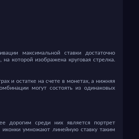
вации максимальной ставки достаточно
 на которой изображена круговая стрелка.
ах и остатке на счете в монетах, а нижняя
комбинации могут состоять из одинаковых
лее дорогим среди них является портрет
я иконки умножают линейную ставку таким