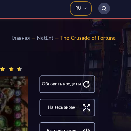
RU
Главная
—
NetEnt
—
The Crusade of Fortune
Обновить кредиты
На весь экран
Встроить игру