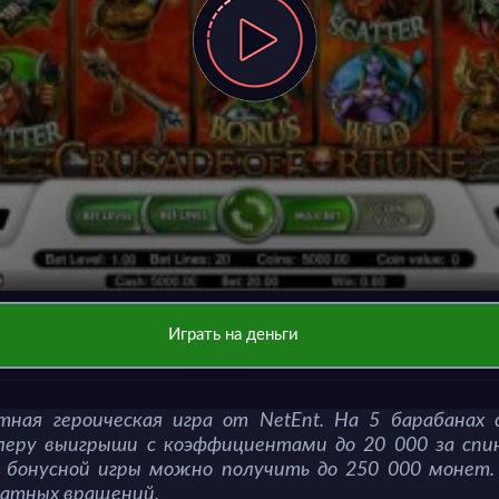
Играть на деньги
тная героическая игра от NetEnt. На 5 барабанах
леру выигрыши с коэффициентами до 20 000 за спин
 бонусной игры можно получить до 250 000 монет.
латных вращений.