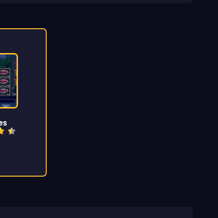
es
Zombirthday