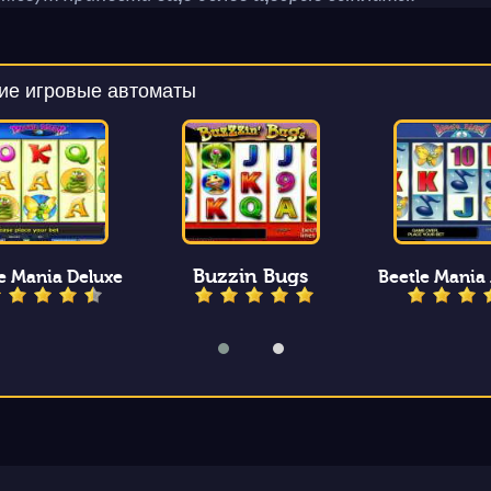
ие игровые автоматы
Buzzin Bugs
e Mania Deluxe
Beetle Mania