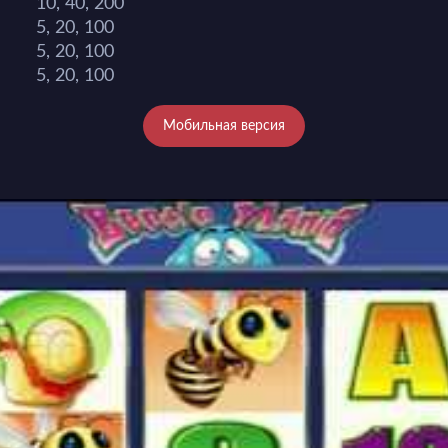
10, 40, 200
5, 20, 100
5, 20, 100
5, 20, 100
Мобильная версия