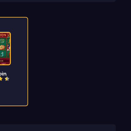
oin
Wild Dragon