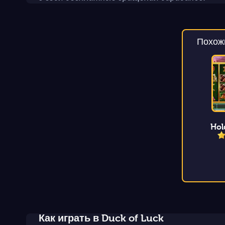
Похож
Hol
Как играть в Duck of Luck