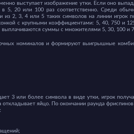
еменно выступает изображение утки. Если оно выпад
я в 5, 20 или 100 раз соответственно. Среди обы
 из 2, 3, 4 или 5 таких символов на линии игрок 
онкой с крупными коэффициентами: 5, 40, 750 и 125
а выплачиваются суммы с множителями 5, 30, 100 и 7
очных номиналов и формируют выигрышные комбин
ает 3 или более символа в виде утки, игрок получ
а откладывает яйцо. По окончании раунда фриспинов
:
ращений;