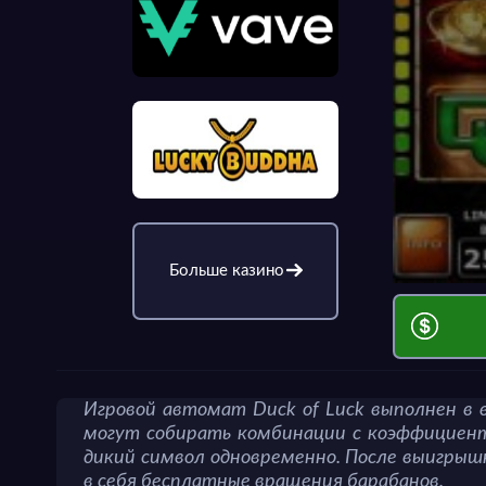
Больше казино
Игровой автомат Duck of Luck выполнен в 
могут собирать комбинации с коэффициент
дикий символ одновременно. После выигрыш
в себя бесплатные вращения барабанов.