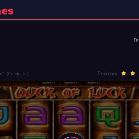
Гл
Рейтинг
c™ (Gaminator)