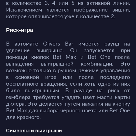
в количестве 3, 4 или 5 на активной линии.
Исключением является изображение вишни,
которое оплачивается уже в количестве 2.
Риск-игра
В автомате Olivers Bar имеется раунд на
удвоение выигрыша. Он запускается при
помощи кнопок Bet Max и Bet One после
выпадения выигрышной комбинации. Это
возможно только в ручном режиме управления
в основной игре или после последнего
бесплатного вращения, если хоть одно из них
было выигрышным. В раунде на риск от
гемблера требуется угадать цвет масти карты
дилера. Это делается путем нажатия на кнопку
Bet Max для выбора черного цвета или Bet One
для красного.
Символы и выигрыши