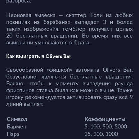
разброса.
Неоновая вывеска — скаттер. Если на любых
позициях на барабанах выпадает 3 и более
таких изображения, гемблер получает целых
20 бесплатных вращений. Во время них все
выигрыши умножаются в 4 раза.
Как выиграть в Olivers Bar
Своеобразной «фишкой» автомата Olivers Bar,
безусловно, являются бесплатные вращения.
Важно, чтобы к моменту выпадения раунда
фриспинов ставка была как можно выше. Также
игроку рекомендуется активировать сразу все 9
линий выплат.
Символ
Коэффициенты
Бармен
5, 100, 500, 5000
Пара
25, 200, 1000