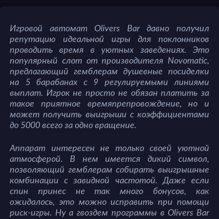
Игровой автомат Olivers Bar давно получил
репутацию идеальной игры для поклонников
проводить время в уютных заведениях. Это
популярный слот от производителя Novomatic,
предлагающий гемблерам душевные посиделки
на 5 барабанах с 9 регулируемыми линиями
выплат. Игрок не просто не обязан платить за
такое приятное времяпрепровождение, но и
может получить выигрыши с коэффициентами
до 5000 всего за одно вращение.
Аппарат интересен не только своей уютной
атмосферой. В нем имеется дикий символ,
позволяющий гемблерам собирать выигрышные
комбинации с завидной частотой. Даже если
спин принес не так много бонусов, как
ожидалось, это можно исправить при помощи
риск-игры. Ну а гвоздем программы в Olivers Bar