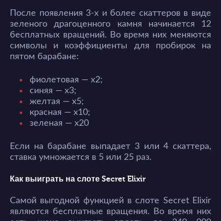
После появления 3-х и более скаттеров в виде
зеленого драгоценного камня начинается 12
бесплатных вращений. Во время них меняются
символы и коэффициенты для пробирок на
пятом барабане:
фиолетовая — х2;
синяя — х3;
желтая — х5;
красная — х10;
зеленая — х20
Если на барабане выпадает 3 или 4 скаттера,
ставка умножается в 5 или 25 раз.
Как выиграть на слоте Secret Elixir
Самой выгодной функцией в слоте Secret Elixir
являются бесплатные вращения. Во время них