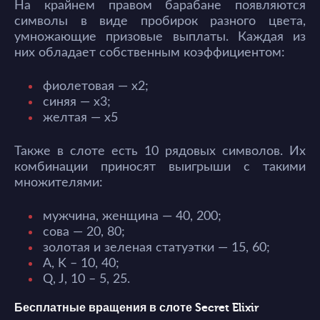
На крайнем правом барабане появляются
символы в виде пробирок разного цвета,
умножающие призовые выплаты. Каждая из
них обладает собственным коэффициентом:
фиолетовая — х2;
синяя — х3;
желтая — х5
Также в слоте есть 10 рядовых символов. Их
комбинации приносят выигрыши с такими
множителями:
мужчина, женщина — 40, 200;
сова — 20, 80;
золотая и зеленая статуэтки — 15, 60;
A, K – 10, 40;
Q, J, 10 – 5, 25.
Бесплатные вращения в слоте Secret Elixir