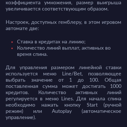
коэффициента умножения, размер выигрыша
увеличивается соответствующим образом.
Настроек, доступных гемблеру, в этом игровом
автомате две:
Ставка в кредитах на линию;
Количество линий выплат, активных во
время спина.
Для управления размером линейной ставки
используется меню Line/Bet, позволяющее
выбрать значение от 1 до 100. Общая
поставленная сумма может достигать 1000
кредитов. Количество активных линий
регулируется в меню Lines. Для начала спина
необходимо нажать кнопку Start (ручной
режим) или Autoplay (автоматическое
управление).