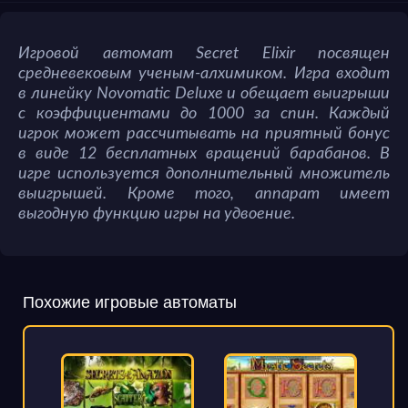
Игровой автомат Secret Elixir посвящен
средневековым ученым-алхимиком. Игра входит
в линейку Novomatic Deluxe и обещает выигрыши
с коэффициентами до 1000 за спин. Каждый
игрок может рассчитывать на приятный бонус
в виде 12 бесплатных вращений барабанов. В
игре используется дополнительный множитель
выигрышей. Кроме того, аппарат имеет
выгодную функцию игры на удвоение.
Похожие игровые автоматы