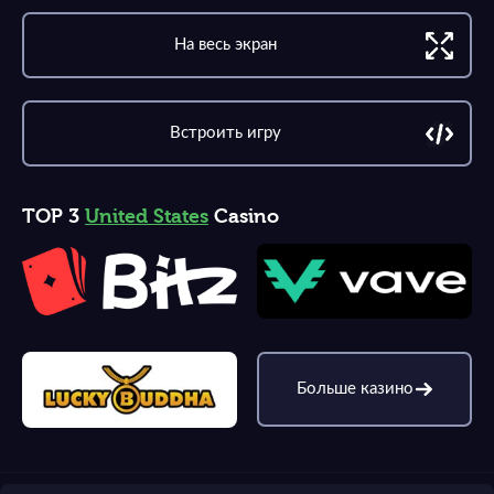
На весь экран
Встроить игру
TOP 3
United States
Casino
Больше казино