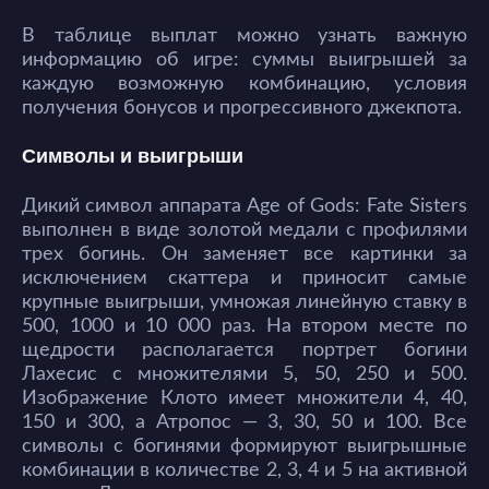
В таблице выплат можно узнать важную
информацию об игре: суммы выигрышей за
каждую возможную комбинацию, условия
получения бонусов и прогрессивного джекпота.
Символы и выигрыши
Дикий символ аппарата Age of Gods: Fate Sisters
выполнен в виде золотой медали с профилями
трех богинь. Он заменяет все картинки за
исключением скаттера и приносит самые
крупные выигрыши, умножая линейную ставку в
500, 1000 и 10 000 раз. На втором месте по
щедрости располагается портрет богини
Лахесис с множителями 5, 50, 250 и 500.
Изображение Клото имеет множители 4, 40,
150 и 300, а Атропос — 3, 30, 50 и 100. Все
символы с богинями формируют выигрышные
комбинации в количестве 2, 3, 4 и 5 на активной