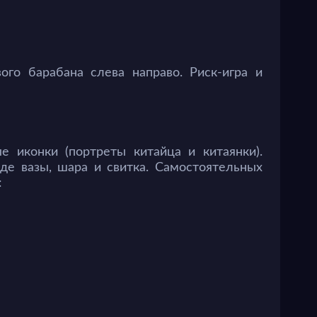
го барабана слева направо. Риск-игра и
 иконки (портреты китайца и китаянки).
де вазы, шара и свитка. Самостоятельных
: