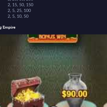
2, 15, 50, 150
2, 5, 25, 100
2, 5, 10, 50
g Empire