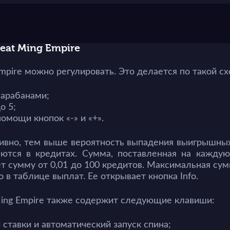
eat Ming Empire
mpire можно регулировать. Это делается по такой сх
барабанами;
о 5;
омощи кнопок «-» и «+».
ивно, тем выше вероятность выпадения выигрышных к
ются в кредитах. Сумма, поставленная на каждую 
ет сумму от 0,01 до 100 кредитов. Максимальная сумм
в таблице выплат. Ее открывает кнопка Info.
Ming Empire также содержит следующие клавиши:
ставки и автоматический запуск спина;