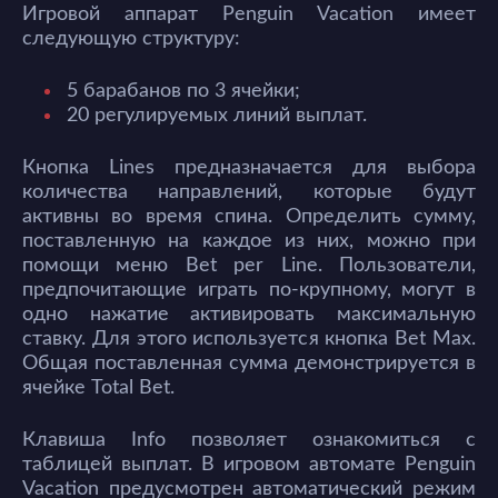
Игровой аппарат Penguin Vacation имеет
следующую структуру:
5 барабанов по 3 ячейки;
20 регулируемых линий выплат.
Кнопка Lines предназначается для выбора
количества направлений, которые будут
активны во время спина. Определить сумму,
поставленную на каждое из них, можно при
помощи меню Bet per Line. Пользователи,
предпочитающие играть по-крупному, могут в
одно нажатие активировать максимальную
ставку. Для этого используется кнопка Bet Max.
Общая поставленная сумма демонстрируется в
ячейке Total Bet.
Клавиша Info позволяет ознакомиться с
таблицей выплат. В игровом автомате Penguin
Vacation предусмотрен автоматический режим