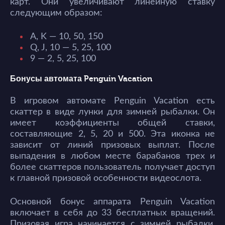
карт. Они увеличивают линейную ставку
следующим образом:
A, K — 10, 50, 150
Q, J, 10 — 5, 25, 100
9 — 2, 5, 25, 100
Бонусы автомата Penguin Vacation
В игровом автомате Penguin Vacation есть
скаттер в виде лунки для зимней рыбалки. Он
имеет коэффициенты общей ставки,
составляющие 2, 5, 20 и 500. Эта иконка не
зависит от линий призовых выплат. После
выпадения в любом месте барабанов трех и
более скаттеров пользователь получает доступ
к главной призовой особенности видеослота.
Основной бонус аппарата Penguin Vacation
включает в себя до 33 бесплатных вращений.
Призовая игра начинается с зимней рыбалки.