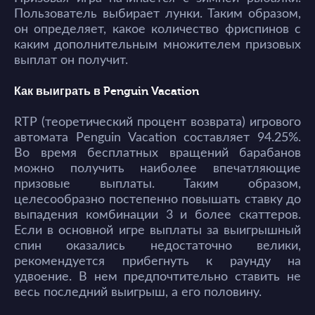
Пользователь выбирает лунки. Таким образом,
он определяет, какое количество фриспинов с
каким дополнительным множителем призовых
выплат он получит.
Как выиграть в Penguin Vacation
RTP (теоретический процент возврата) игрового
автомата Penguin Vacation составляет 94.25%.
Во время бесплатных вращений барабанов
можно получить наиболее впечатляющие
призовые выплаты. Таким образом,
целесообразно постепенно повышать ставку до
выпадения комбинации 3 и более скаттеров.
Если в основной игре выплаты за выигрышный
спин оказались недостаточно велики,
рекомендуется прибегнуть к раунду на
удвоение. В нем предпочтительно ставить не
весь последний выигрыш, а его половину.