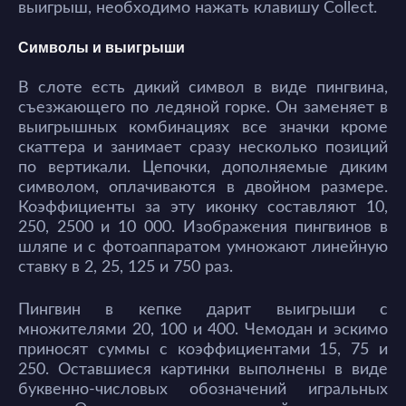
выигрыш, необходимо нажать клавишу Collect.
Символы и выигрыши
В слоте есть дикий символ в виде пингвина,
съезжающего по ледяной горке. Он заменяет в
выигрышных комбинациях все значки кроме
скаттера и занимает сразу несколько позиций
по вертикали. Цепочки, дополняемые диким
символом, оплачиваются в двойном размере.
Коэффициенты за эту иконку составляют 10,
250, 2500 и 10 000. Изображения пингвинов в
шляпе и с фотоаппаратом умножают линейную
ставку в 2, 25, 125 и 750 раз.
Пингвин в кепке дарит выигрыши с
множителями 20, 100 и 400. Чемодан и эскимо
приносят суммы с коэффициентами 15, 75 и
250. Оставшиеся картинки выполнены в виде
буквенно-числовых обозначений игральных