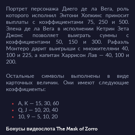
Портрет персонажа Диего де ла Вега, роль
которого исполнил Энтони Хопкинс приносит
выплаты с коэффициентами 75, 250 и 500.
Элена де ла Вега в исполнении Кетрин Зета
Джонс позволяет выиграть суммы с
коэффициентами 50, 150 и 300. Рафаэль
Монтеро дарит выигрыши с множителями 40,
100 и 225, а капитан Харрисон Лав — 40, 100 и
200.
Остальные символы выполнены в виде
карточных величин. Они имеют следующие
коэффициенты:
A, K — 15, 30, 60
Q, J — 10, 20, 40
10, 9 — 5, 10, 20
Бонусы видеослота The Mask of Zorro