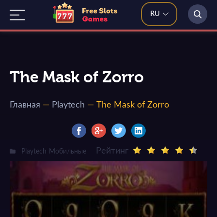
RU
The Mask of Zorro
Главная
—
Playtech
—
The Mask of Zorro
Рейтинг
Playtech
Мобильные