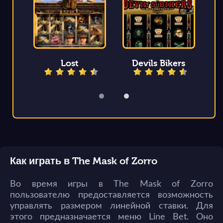
Lost
Devils Bikers
Как играть в The Mask of Zorro
Во время игры в The Mask of Zorro
пользователю предоставляется возможность
управлять размером линейной ставки. Для
этого предназначается меню Line Bet. Оно