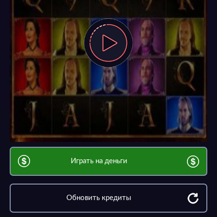
Играть на деньги
Обновить кредиты