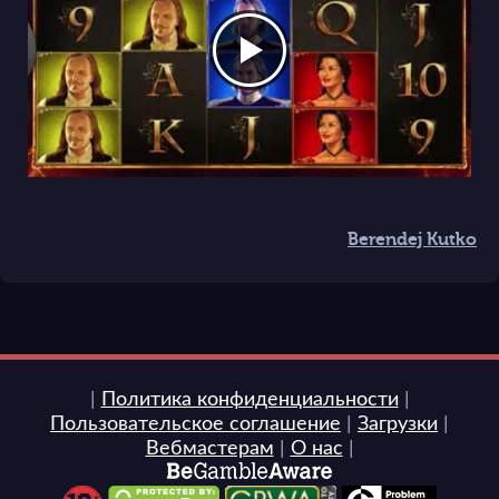
Berendej Kutko
|
Политика конфиденциальности
|
Пользовательское соглашение
|
Загрузки
|
Вебмастерам
|
О нас
|