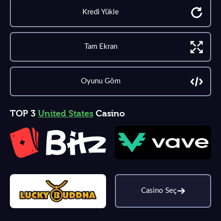
Kredi Yükle
Tam Ekran
Oyunu Göm
TOP 3
United States
Casino
Casino Seç