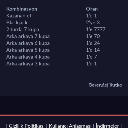
Kombinasyon
Oran
Kazanan el
1’e 1
Blackjack
2’ye 3
2 turda 7 kupa
1’e 7777
Arka arkaya 7 kupa
1’e 70
Arka arkaya 6 kupa
1’e 24
Arka arkaya 5 kupa
1’e 14
Arka arkaya 4 kupa
1’e 7
Arka arkaya 3 kupa
1’e 1
Berendej Kutko
|
Gizlilik Politikası
|
Kullanıcı Anlaşması
|
İndirmeler
|