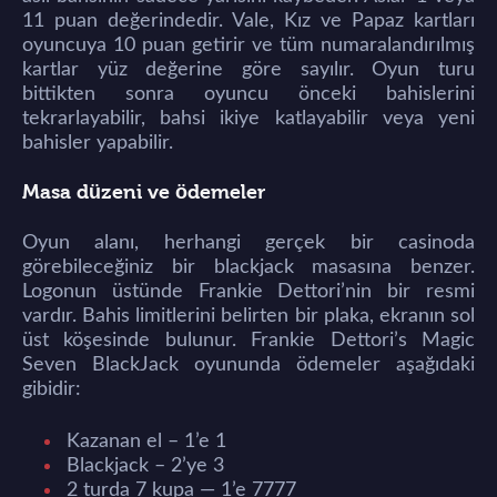
11 puan değerindedir. Vale, Kız ve Papaz kartları
oyuncuya 10 puan getirir ve tüm numaralandırılmış
kartlar yüz değerine göre sayılır. Oyun turu
bittikten sonra oyuncu önceki bahislerini
tekrarlayabilir, bahsi ikiye katlayabilir veya yeni
bahisler yapabilir.
Masa düzeni ve ödemeler
Oyun alanı, herhangi gerçek bir casinoda
görebileceğiniz bir blackjack masasına benzer.
Logonun üstünde Frankie Dettori’nin bir resmi
vardır. Bahis limitlerini belirten bir plaka, ekranın sol
üst köşesinde bulunur. Frankie Dettori’s Magic
Seven BlackJack oyununda ödemeler aşağıdaki
gibidir:
Kazanan el – 1’e 1
Blackjack – 2’ye 3
2 turda 7 kupa — 1’e 7777