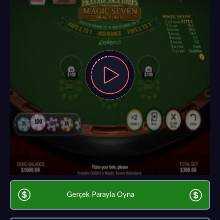
Gerçek Parayla Oyna