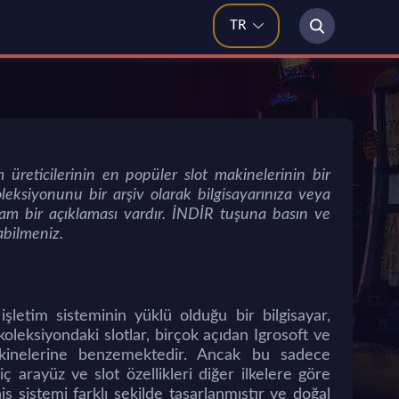
TR
reticilerinin en popüler slot makinelerinin bir
eksiyonunu bir arşiv olarak bilgisayarınıza veya
 tam bir açıklaması vardır. İNDİR tuşuna basın ve
abilmeniz.
şletim sisteminin yüklü olduğu bir bilgisayar,
 koleksiyondaki slotlar, birçok açıdan Igrosoft ve
makinelerine benzemektedir. Ancak bu sadece
, iç arayüz ve slot özellikleri diğer ilkelere göre
is sistemi farklı şekilde tasarlanmıştır ve doğal