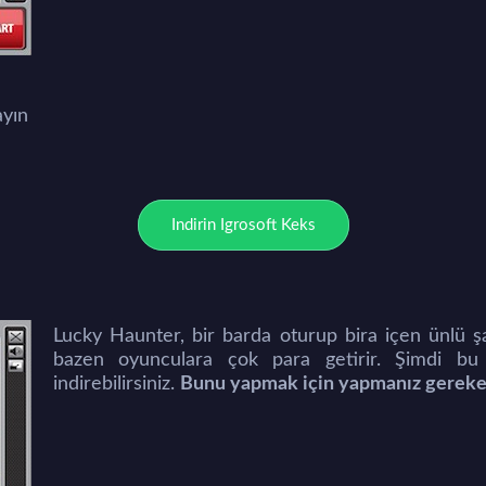
yın
Indirin Igrosoft Keks
Lucky Haunter, bir barda oturup bira içen ünlü ş
bazen oyunculara çok para getirir. Şimdi bu
indirebilirsiniz.
Bunu yapmak için yapmanız gereke