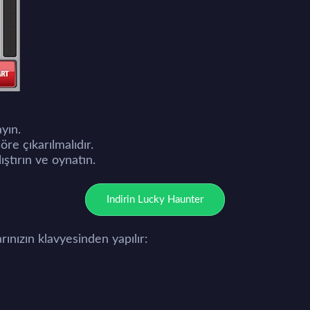
yın.
öre çıkarılmalıdır.
ştırın ve oynatın.
Indirin Lucky Haunter
ınızın klavyesinden yapılır: