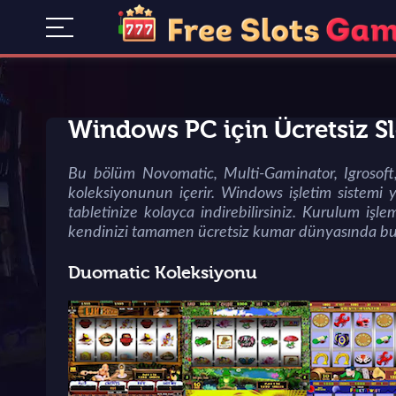
Windows PC için Ücretsiz Sl
Bu bölüm Novomatic, Multi-Gaminator, Igrosoft,
koleksiyonunun içerir. Windows işletim sistemi 
tabletinize kolayca indirebilirsiniz. Kurulum iş
kendinizi tamamen ücretsiz kumar dünyasında bulu
Duomatic Koleksiyonu