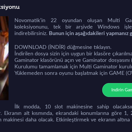
ksiyonu
Novomatik’in 22 oyundan oluşan Multi Gam
koleksiyonunu, tek bir arşivde Windows işle
indirebilirsiniz.
Bunun için aşağıdakileri yapmanız g
DOWNLOAD (İNDİR) düğmesine tıklayın.
İndirilen dosya sizin için uygun bir klasöre çıkarılmal
Gaminator klasörünü açın ve Gaminator dosyasını (2
Kurulumu tamamlamak için Multi Gaminator kurulum s
Yüklemeden sonra oyunu başlatmak için GAME (OYU
Indirin Ga
İlk modda, 10 slot makinesine sahip olacaks
 Ekranın alt kısmında, ekrandaki konumlarına göre 1, 2,
un makinesi daha olacak. Etkinleştirmek ve ekranın altı