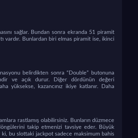
masını sağlar. Bundan sonra ekranda 51 piramit
ı vardır. Bunlardan biri elmas piramit ise, ikinci
binasyonu belirdikten sonra “Double” butonuna
nindir ve açık durur. Diğer dördünün değeri
aha yüksekse, kazancınız ikiye katlanır. Daha
amlara rastlamış olabilirsiniz. Bunların düzmece
öngülerini takip etmenizi tavsiye eder. Büyük
r ki, bu slottaki jackpot sadece maksimum bahis