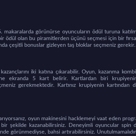
 5. makaralarda görünürse oyuncuların ödül turuna katıl
bir ödül olan bu piramitlerden üçünü seçmesi için bir fırsat
nda çeşitli bonuslar gizleyen taş bloklar seçmeniz gerekir.
kazançlarını iki katına çıkarabilir. Oyun, kazanma kom
ine ekranda 5 kart belirir. Kartlardan biri krupiye
çmeniz gerekmektedir. Kartınız krupiyenin kartından d
 arıyorsanız, oyun makinesini hacklemeyi vaat eden progr
r şekilde kazanabilirsiniz. Deneyimli oyuncular spin d
de görünmediyse, bahsi artırabilirsiniz. Unutulmamalıdı