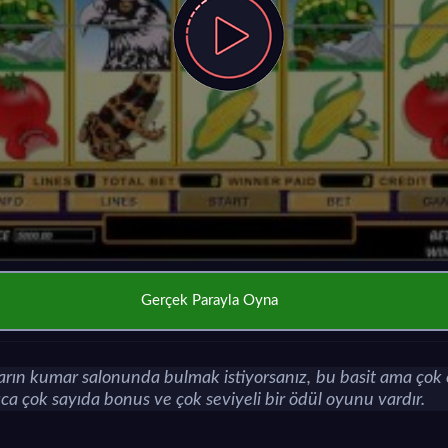
Gerçek Parayla Oyna
'ların kumar salonunda bulmak istiyorsanız, bu basit ama çok
ıca çok sayıda bonus ve çok seviyeli bir ödül oyunu vardır.