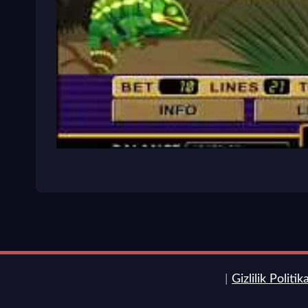
|
Gizlilik Politik