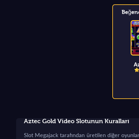
Beğene
A
Aztec Gold Video Slotunun Kuralları
Slot Megajack tarafından üretilen diğer oyunla