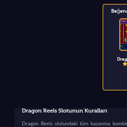
Beğene
Dra
Dragon Reels Slotunun Kuralları
Dragon Reels slotundaki tüm kazanma kombinasy