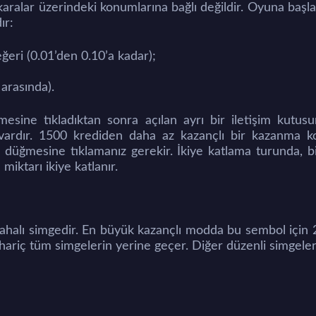
aralar üzerindeki konumlarına bağlı değildir. Oyuna başl
ır:
ğeri (0.01’den 0.10’a kadar);
 arasında).
ğmesine tıkladıktan sonra açılan ayrı bir iletişim kut
i vardır. 1500 krediden daha az kazançlı bir kazanma k
 düğmesine tıklamanız gerekir. İkiye katlama turunda, b
iktarı ikiye katlanır.
ahalı simgedir. En büyük kazançlı modda bu sembol için 2
hariç tüm simgelerin yerine geçer. Diğer düzenli simgeler 