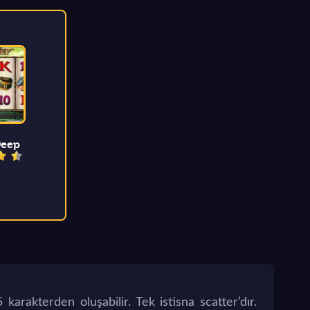
Deep
Dragon Champions
rakterden oluşabilir. Tek istisna scatter’dır.