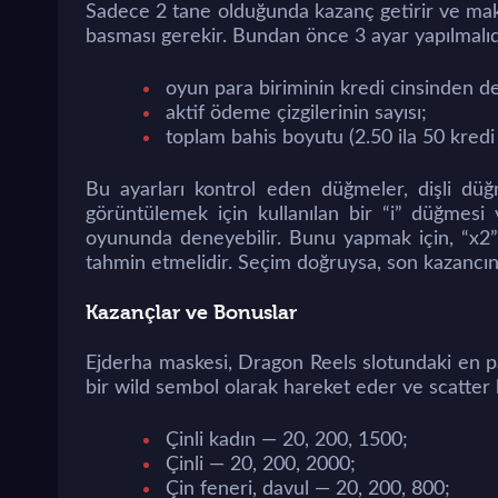
Sadece 2 tane olduğunda kazanç getirir ve mak
basması gerekir. Bundan önce 3 ayar yapılmalıd
oyun para biriminin kredi cinsinden de
aktif ödeme çizgilerinin sayısı;
toplam bahis boyutu (2.50 ila 50 kredi
Bu ayarları kontrol eden düğmeler, dişli dü
görüntülemek için kullanılan bir “i” düğmes
oyununda deneyebilir. Bunu yapmak için, “x2”
tahmin etmelidir. Seçim doğruysa, son kazancın m
Kazançlar ve Bonuslar
Ejderha maskesi, Dragon Reels slotundaki en p
bir wild sembol olarak hareket eder ve scatter 
Çinli kadın — 20, 200, 1500;
Çinli — 20, 200, 2000;
Çin feneri, davul — 20, 200, 800;