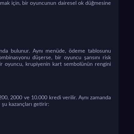
amak için, bir oyuncunun dairesel ok düğmesine
usunda bulunur. Aynı menüde, ödeme tablosunu
ombinasyonu düşerse, bir oyuncu şansını risk
ir oyuncu, krupiyenin kart sembolünün rengini
00, 2000 ve 10.000 kredi verilir. Aynı zamanda
şu kazançları getirir: