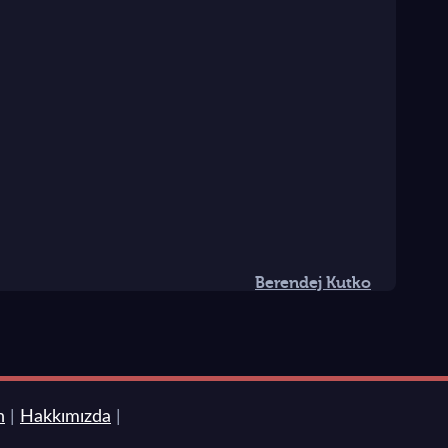
Berendej Kutko
n
|
Hakkımızda
|