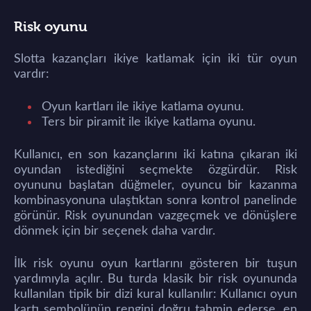
Risk oyunu
Slotta kazançları ikiye katlamak için iki tür oyun
vardır:
Oyun kartları ile ikiye katlama oyunu.
Ters bir piramit ile ikiye katlama oyunu.
Kullanıcı, en son kazançlarını iki katına çıkaran iki
oyundan istediğini seçmekte özgürdür. Risk
oyununu başlatan düğmeler, oyuncu bir kazanma
kombinasyonuna ulaştıktan sonra kontrol panelinde
görünür. Risk oyunundan vazgeçmek ve dönüşlere
dönmek için bir seçenek daha vardır.
İlk risk oyunu oyun kartlarını gösteren bir tuşun
yardımıyla açılır. Bu turda klasik bir risk oyununda
kullanılan tipik bir dizi kural kullanılır: Kullanıcı oyun
kartı sembolünün rengini doğru tahmin ederse, en