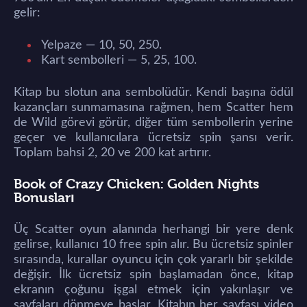
gelir:
Yelpaze — 10, 50, 250.
Kart sembolleri — 5, 25, 100.
Kitap bu slotun ana sembolüdür. Kendi başına ödül
kazançları sunmamasına rağmen, hem Scatter hem
de Wild görevi görür, diğer tüm sembollerin yerine
geçer ve kullanıcılara ücretsiz spin şansı verir.
Toplam bahsi 2, 20 ve 200 kat artırır.
Book of Crazy Chicken: Golden Nights
Bonusları
Üç Scatter oyun alanında herhangi bir yere denk
gelirse, kullanıcı 10 free spin alır. Bu ücretsiz spinler
sırasında, kurallar oyuncu için çok yararlı bir şekilde
değişir. İlk ücretsiz spin başlamadan önce, kitap
ekranın çoğunu işgal etmek için yakınlaşır ve
sayfaları dönmeye başlar. Kitabın her sayfası video