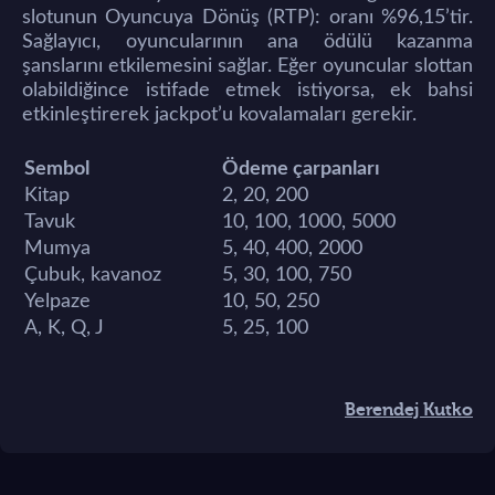
slotunun Oyuncuya Dönüş (RTP): oranı %96,15’tir.
Sağlayıcı, oyuncularının ana ödülü kazanma
şanslarını etkilemesini sağlar. Eğer oyuncular slottan
olabildiğince istifade etmek istiyorsa, ek bahsi
etkinleştirerek jackpot’u kovalamaları gerekir.
Sembol
Ödeme çarpanları
Kitap
2, 20, 200
Tavuk
10, 100, 1000, 5000
Mumya
5, 40, 400, 2000
Çubuk, kavanoz
5, 30, 100, 750
Yelpaze
10, 50, 250
A, K, Q, J
5, 25, 100
Berendej Kutko