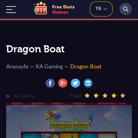
TR
Dragon Boat
Anasayfa
—
KA Gaming
—
Dragon Boat
Puan
KA Gaming