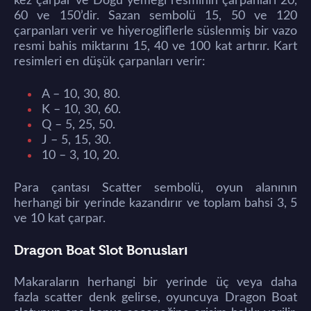
kez çarpar ve Doğu yemeği resminin çarpanları 20,
60 ve 150’dir. Sazan sembolü 15, 50 ve 120
çarpanları verir ve hiyerogliflerle süslenmiş bir vazo
resmi bahis miktarını 15, 40 ve 100 kat artırır. Kart
resimleri en düşük çarpanları verir:
A – 10, 30, 80.
K – 10, 30, 60.
Q – 5, 25, 50.
J – 5, 15, 30.
10 – 3, 10, 20.
Para çantası Scatter sembolü, oyun alanının
herhangi bir yerinde kazandırır ve toplam bahsi 3, 5
ve 10 kat çarpar.
Dragon Boat Slot Bonusları
Makaraların herhangi bir yerinde üç veya daha
fazla scatter denk gelirse, oyuncuya Dragon Boat